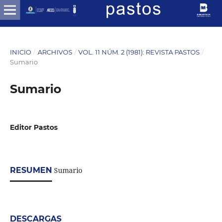
INICIO
/
ARCHIVOS
/
VOL. 11 NÚM. 2 (1981): REVISTA PASTOS
/
Sumario
Sumario
Editor Pastos
RESUMEN
Sumario
DESCARGAS