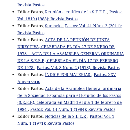
Revista Pastos
Editor Pastos,
Reunión cientifica de la S.E.E.P.
,
Pastos:
Vol. 1819 (1988): Revista Pastos
Editor Pastos,
Sumario
,
Pastos: Vol. 41 Núm. 2 (2011):
Revista Pastos
Editor Pastos,
ACTA DE LA REUNIÓN DE JUNTA
DIRECTIVA, CELEBRADA EL DÍA 27 DE ENERO DE
1978 -- ACTA DE LA ASAMBLEA GENERAL ORDINARIA
DE LA S.E.E.P., CELEBRADA EL DÍA 17 DE FEBRERO
DE 1978
,
Pastos: Vol. 8 Núm. 2 (1978): Revista Pastos
Editor Pastos,
ÍNDICE POR MATERIAS
,
Pastos: XXV
Aniversario
Editor Pastos,
Acta de la Asamblea General ordinaria
de la Sociedad Española para el Estudio de los Pastos
(S.E.E.P.), celebrada en Madrid el día 1 de febrero de
1984
,
Pastos: Vol. 14 Núm. 1 (1984): Revista Pastos
Editor Pastos,
Noticias de la S.E.E.P.
,
Pastos: Vol. 1
Núm. 1 (1971): Revista Pastos