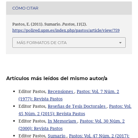
CÓMO CITAR
Pastos, E. (2011). Sumario.
Pastos
,
11
(2).
https://polired.upm.es/index.php/pastos/article/view/759
MÁS FORMATOS DE CITA
Artículos más leídos del mismo autor/a
Editor Pastos,
Recensiones
,
Pastos: Vol. 7 Núm. 2
(1977): Revista Pastos
Editor Pastos,
Reseñas de Tesis Doctorales
,
Pastos: Vol.
45 Núm. 2 (2015): Revista Pastos
Editor Pastos,
In Memoriam
,
Pastos: Vol. 30 Núm. 2
(2000): Revista Pastos
Editor Pastos,
Sumario
,
Pastos: Vol. 47 Núm. 2 (2017):