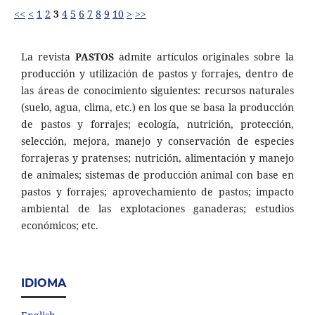
<<
<
1
2
3
4
5
6
7
8
9
10
>
>>
La revista
PASTOS
admite artículos originales sobre la
producción y utilización de pastos y forrajes, dentro de
las áreas de conocimiento siguientes: recursos naturales
(suelo, agua, clima, etc.) en los que se basa la producción
de pastos y forrajes; ecología, nutrición, protección,
selección, mejora, manejo y conservación de especies
forrajeras y pratenses; nutrición, alimentación y manejo
de animales; sistemas de producción animal con base en
pastos y forrajes; aprovechamiento de pastos; impacto
ambiental de las explotaciones ganaderas; estudios
económicos; etc.
IDIOMA