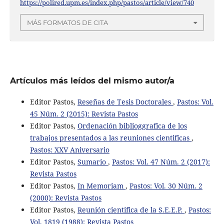
https://polired.upm.es/index.php/pastos/article/view/740
MÁS FORMATOS DE CITA
Artículos más leídos del mismo autor/a
Editor Pastos,
Reseñas de Tesis Doctorales
,
Pastos: Vol.
45 Núm. 2 (2015): Revista Pastos
Editor Pastos,
Ordenación biblioggrafica de los
trabajos presentados a las reuniones cientificas
,
Pastos: XXV Aniversario
Editor Pastos,
Sumario
,
Pastos: Vol. 47 Núm. 2 (2017):
Revista Pastos
Editor Pastos,
In Memoriam
,
Pastos: Vol. 30 Núm. 2
(2000): Revista Pastos
Editor Pastos,
Reunión cientifica de la S.E.E.P.
,
Pastos:
Vol. 1819 (1988): Revista Pastos