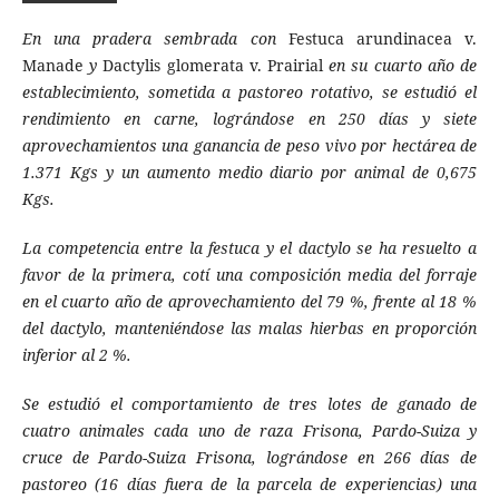
En una pradera sembrada con
Festuca arundinacea v.
Manade
y
Dactylis glomerata v. Prairial
en su cuarto año de
establecimiento, sometida a pastoreo rotativo, se estudió el
rendimiento en carne, lográndose en 250 días y siete
aprovechamientos una ganancia de peso vivo por hectárea de
1.371 Kgs y un aumento medio diario por animal de 0,675
Kgs.
La competencia entre la festuca y el dactylo se ha resuelto a
favor de la primera, cotí una composición media del forraje
en el cuarto año de aprovechamiento del 79 %, frente al 18 %
del dactylo, manteniéndose las malas hierbas en proporción
inferior al 2 %.
Se estudió el comportamiento de tres lotes de ganado de
cuatro animales cada uno de raza Frisona, Pardo-Suiza y
cruce de Pardo-Suiza Frisona, lográndose en 266 días de
pastoreo (16 días fuera de la parcela de experiencias) una