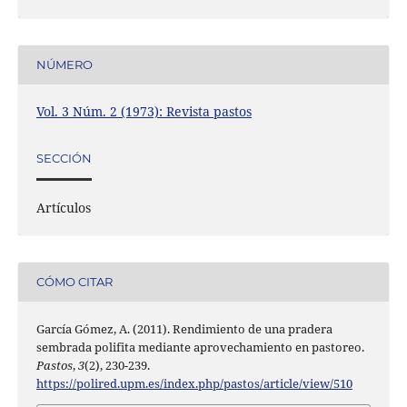
NÚMERO
Vol. 3 Núm. 2 (1973): Revista pastos
SECCIÓN
Artículos
CÓMO CITAR
García Gómez, A. (2011). Rendimiento de una pradera
sembrada polifita mediante aprovechamiento en pastoreo.
Pastos
,
3
(2), 230-239.
https://polired.upm.es/index.php/pastos/article/view/510