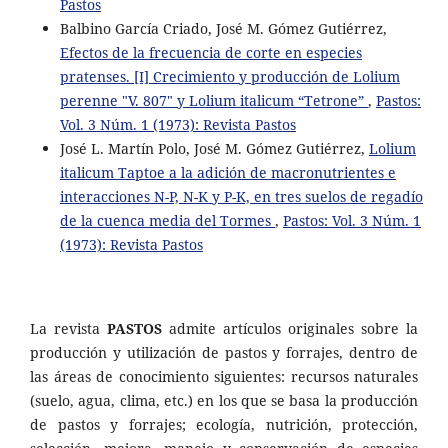
Pastos
Balbino García Criado, José M. Gómez Gutiérrez,
Efectos de la frecuencia de corte en especies
pratenses. [I] Crecimiento y producción de Lolium
perenne "V. 807" y Lolium italicum “Tetrone”
,
Pastos:
Vol. 3 Núm. 1 (1973): Revista Pastos
José L. Martín Polo, José M. Gómez Gutiérrez,
Lolium
italicum Taptoe a la adición de macronutrientes e
interacciones N-P, N-K y P-K, en tres suelos de regadío
de la cuenca media del Tormes
,
Pastos: Vol. 3 Núm. 1
(1973): Revista Pastos
La revista
PASTOS
admite artículos originales sobre la
producción y utilización de pastos y forrajes, dentro de
las áreas de conocimiento siguientes: recursos naturales
(suelo, agua, clima, etc.) en los que se basa la producción
de pastos y forrajes; ecología, nutrición, protección,