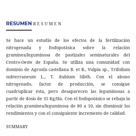
RESUMEN
R E S U M E N
Se hace un estudio de los efectos de la fertilización
nitrogenada y fosfopotásica sobre la relación
gramínea/leguminosa de pastizales seminaturales del
Centro-Oeste de España. Se utiliza una comunidad con
dominio de Agrostis castellana B. et R., Vulpia sp., Trifolium
subterraneum L., T. dubium Sibth. Con el abono
nitrogenado, factor de producción, se consigue
cuadruplicar ésta, pero desaparecen las leguminosas a
partir de dosis de 35 Kg/Ha. Con el fosfopotásico se rebaja la
relación gramínea/leguminosa de 80 a 10, sin disminuir los
rendimientos y con el consiguiente incremento de calidad.
SUMMARY