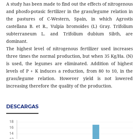
A study has been made to find out the effects of nitrogenous
and phosfo-potasic fertilizer in the grass/legume relation in
the pastures of C-Western, Spain, in which Agrostis
castellana B. et R., Vulpia bromoides (L) Gray. Trifolium
subterraneum L. and Trifolium dubium Sibth, are
dominant.
The highest level of nitrogenous fertilizer used increases
three times the normal production, but when 35 Kg/Ha. (N)
is used, the legumes are eliminated. Addition of highest
levels of P + K induces a reduction, from 80 to 10, in the
grass/legume relation. However yield is not lowered
increasing therefore the quality of the production.
DESCARGAS