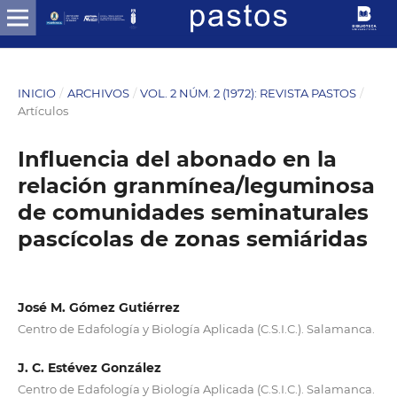
INICIO
/
ARCHIVOS
/
VOL. 2 NÚM. 2 (1972): REVISTA PASTOS
/
Artículos
Influencia del abonado en la
relación granmínea/leguminosa
de comunidades seminaturales
pascícolas de zonas semiáridas
José M. Gómez Gutiérrez
Centro de Edafología y Biología Aplicada (C.S.I.C.). Salamanca.
J. C. Estévez González
Centro de Edafología y Biología Aplicada (C.S.I.C.). Salamanca.