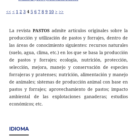
<<
<
1
2
3
4
5
6
7
8
9
10
>
>>
La revista
PASTOS
admite artículos originales sobre la
producción y utilización de pastos y forrajes, dentro de
las áreas de conocimiento siguientes: recursos naturales
(suelo, agua, clima, etc.) en los que se basa la producción
de pastos y forrajes; ecología, nutrición, protección,
selección, mejora, manejo y conservación de especies
forrajeras y pratenses; nutrición, alimentación y manejo
de animales; sistemas de producción animal con base en
pastos y forrajes; aprovechamiento de pastos; impacto
ambiental de las explotaciones ganaderas; estudios
económicos; etc.
IDIOMA