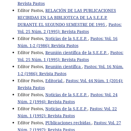
Revista Pastos
Editor Pastos,
RELACIÓN DE LAS PUBLICACIONES
RECIBIDAS EN LA BIBLIOTECA DE LA S.E.E.P.
DURANTE EL SEGUNDO SEMESTRE DE 1995
,
Pastos:
Vol. 25 Núm. 2 (1995): Revista Pastos
Editor Pastos,
Noticias de la S.E.E.P.
,
Pastos: Vol. 16
Núm. 1-2 (1986): Revista Pastos
Editor Pastos,
Reunión científica de la S.E.E.P.
,
Pastos:
Vol. 25 Núm. 1 (1995): Revista Pastos
Editor Pastos,
Reunión científica
,
Pastos: Vol. 16 Núm.
1-2 (1986): Revista Pastos
Editor Pastos,
Editorial
,
Pastos: Vol. 44 Núm. 1 (2014):
Revista Pastos
Editor Pastos,
Noticias de la S.E.E.P.
,
Pastos: Vol. 24
Núm. 2 (1994): Revista Pastos
Editor Pastos,
Noticias de la S.E.E.P
,
Pastos: Vol. 22
Núm. 1 (1992): Revista Pastos
Editor Pastos,
PUblicaciones recbidas
,
Pastos: Vol. 27
Núm. 2 (1997): Revista Pastos