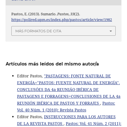
Pastos, E. (2013). Sumario.
Pastos
,
33
(2).
https://polired.upm.es/index.php/pastos/article/view/1982
MÁS FORMATOS DE CITA
Artículos más leídos del mismo autor/a
Editor Pastos,
"PASTAGENS: FONTE NATURAL DE
ENERGÍA="PASTOS: FUENTE NATURAL DE ENERGÍA".
CONCLUSÓES DA 4a REUNIÁO IBÉRICA DE
PASTAGENS E FORRAGENS=CONCLUSIONES DE LA 4a
REUNIÓN IBÉRICA DE PASTOS Y FORRAJES
,
Pastos:
Vol. 40 Núm. 1 (2010): Revista Pastos
Editor Pastos,
INSTRUCCIONES PARA LOS AUTORES
DE LA REVISTA PASTOS
,
Pastos: Vol. 41 Núm. 2 (2011):