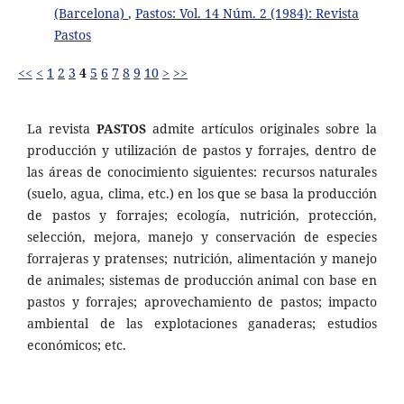
(Barcelona)
,
Pastos: Vol. 14 Núm. 2 (1984): Revista
Pastos
<<
<
1
2
3
4
5
6
7
8
9
10
>
>>
La revista
PASTOS
admite artículos originales sobre la
producción y utilización de pastos y forrajes, dentro de
las áreas de conocimiento siguientes: recursos naturales
(suelo, agua, clima, etc.) en los que se basa la producción
de pastos y forrajes; ecología, nutrición, protección,
selección, mejora, manejo y conservación de especies
forrajeras y pratenses; nutrición, alimentación y manejo
de animales; sistemas de producción animal con base en
pastos y forrajes; aprovechamiento de pastos; impacto
ambiental de las explotaciones ganaderas; estudios
económicos; etc.