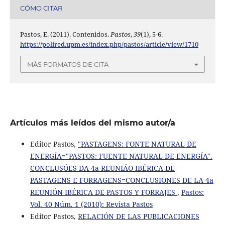
CÓMO CITAR
Pastos, E. (2011). Contenidos.
Pastos
,
39
(1), 5-6.
https://polired.upm.es/index.php/pastos/article/view/1710
MÁS FORMATOS DE CITA
Artículos más leídos del mismo autor/a
Editor Pastos,
"PASTAGENS: FONTE NATURAL DE
ENERGÍA="PASTOS: FUENTE NATURAL DE ENERGÍA".
CONCLUSÓES DA 4a REUNIÁO IBÉRICA DE
PASTAGENS E FORRAGENS=CONCLUSIONES DE LA 4a
REUNIÓN IBÉRICA DE PASTOS Y FORRAJES
,
Pastos:
Vol. 40 Núm. 1 (2010): Revista Pastos
Editor Pastos,
RELACIÓN DE LAS PUBLICACIONES