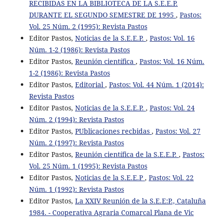
RECIBIDAS EN LA BIBLIOTECA DE LA S.E.E.P.
DURANTE EL SEGUNDO SEMESTRE DE 1995
,
Pastos:
Vol. 25 Núm. 2 (1995): Revista Pastos
Editor Pastos,
Noticias de la S.E.E.P.
,
Pastos: Vol. 16
Núm. 1-2 (1986): Revista Pastos
Editor Pastos,
Reunión científica
,
Pastos: Vol. 16 Núm.
1-2 (1986): Revista Pastos
Editor Pastos,
Editorial
,
Pastos: Vol. 44 Núm. 1 (2014):
Revista Pastos
Editor Pastos,
Noticias de la S.E.E.P.
,
Pastos: Vol. 24
Núm. 2 (1994): Revista Pastos
Editor Pastos,
PUblicaciones recbidas
,
Pastos: Vol. 27
Núm. 2 (1997): Revista Pastos
Editor Pastos,
Reunión científica de la S.E.E.P.
,
Pastos:
Vol. 25 Núm. 1 (1995): Revista Pastos
Editor Pastos,
Noticias de la S.E.E.P
,
Pastos: Vol. 22
Núm. 1 (1992): Revista Pastos
Editor Pastos,
La XXIV Reunión de la S.E.E:P., Cataluña
1984. - Cooperativa Agraria Comarcal Plana de Vic