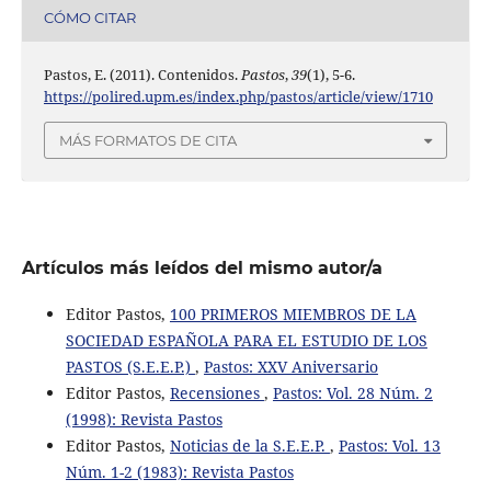
CÓMO CITAR
Pastos, E. (2011). Contenidos.
Pastos
,
39
(1), 5-6.
https://polired.upm.es/index.php/pastos/article/view/1710
MÁS FORMATOS DE CITA
Artículos más leídos del mismo autor/a
Editor Pastos,
100 PRIMEROS MIEMBROS DE LA
SOCIEDAD ESPAÑOLA PARA EL ESTUDIO DE LOS
PASTOS (S.E.E.P.)
,
Pastos: XXV Aniversario
Editor Pastos,
Recensiones
,
Pastos: Vol. 28 Núm. 2
(1998): Revista Pastos
Editor Pastos,
Noticias de la S.E.E.P.
,
Pastos: Vol. 13
Núm. 1-2 (1983): Revista Pastos