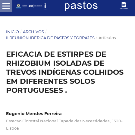
INICIO
/
ARCHIVOS
/
II REUNIÓN IBÉRICA DE PASTOS Y FORRAJES
/
Artículos
EFICACIA DE ESTIRPES DE
RHIZOBIUM ISOLADAS DE
TREVOS INDÍGENAS COLHIDOS
EM DIFERENTES SOLOS
PORTUGUESES .
Eugenio Mendes Ferreira
Estacao Florestal Nacional Tapada das Necessidades , 1300-
Lisboa