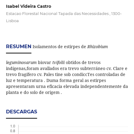
Isabel Videira Castro
Estacao Florestal Nacional Tapada das Necessidades , 1300-
Lisboa
RESUMEN
Isolamentos de estirpes de
Rhizobium
leguminosarum
biovar
tvifolii
obtidos de trevos
indígenas,foram avallados era trevo subterráneo cv. Clare e
trevo fragífero cv. Pales tine sob condiccTes controladas de
luz e temperatura . Duma forma geral as estirpes
apresentaram urna eficacia elevada independentemente da
planta e do solo de origem .
DESCARGAS