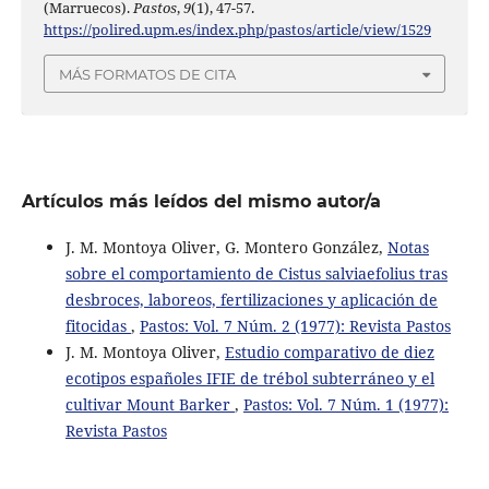
(Marruecos).
Pastos
,
9
(1), 47-57.
https://polired.upm.es/index.php/pastos/article/view/1529
MÁS FORMATOS DE CITA
Artículos más leídos del mismo autor/a
J. M. Montoya Oliver, G. Montero González,
Notas
sobre el comportamiento de Cistus salviaefolius tras
desbroces, laboreos, fertilizaciones y aplicación de
fitocidas
,
Pastos: Vol. 7 Núm. 2 (1977): Revista Pastos
J. M. Montoya Oliver,
Estudio comparativo de diez
ecotipos españoles IFIE de trébol subterráneo y el
cultivar Mount Barker
,
Pastos: Vol. 7 Núm. 1 (1977):
Revista Pastos