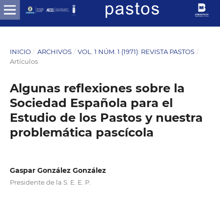
INICIO
/
ARCHIVOS
/
VOL. 1 NÚM. 1 (1971): REVISTA PASTOS
/
Artículos
Algunas reflexiones sobre la
Sociedad Española para el
Estudio de los Pastos y nuestra
problemática pascícola
Gaspar González González
Presidente de la S. E. E. P.