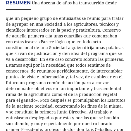
RESUMEN
Una docena de años ha transcurrido desde
que un pequeño grupo de entusiastas se reunió para tratar
de agrupar en una Sociedad a los agricultores, técnicos y
científicos interesados en la pasci y praticultura. Conservo
de aquella primera cita unas cuartillas que comenzaban
con estas írases: «Parece lógico que en todo acto
constitucional de una Sociedad alguien dirija unas palabras
que sirvan de justificación y den idea del programa que se
va a desarrollar. En este caso concreto sobran las primeras.
Estamos aquí por la necesidad que todos sentimos de
conocernos, de reunimos periódicamente, de intercambiar
puntos de vista e información y, tal vez, de establecer en el
futuro un programa común de acción para alcanzar
determinados objetivos en tan importante y trascendental
rama de la agricultura como el de la producción vegetal
para el ganado». Poco después se promulgaban los Estatutos
de la naciente Sociedad, concretando los fines de la misma,
y se constituía la primera Junta Directiva. Al trabajo y
entusiasmo desplegados por ésta y por las que se han ido
sucediendo, y muy especialmente por nuestro llorado
primer Presidente, profesor doctor don Luis Ceballos, y por