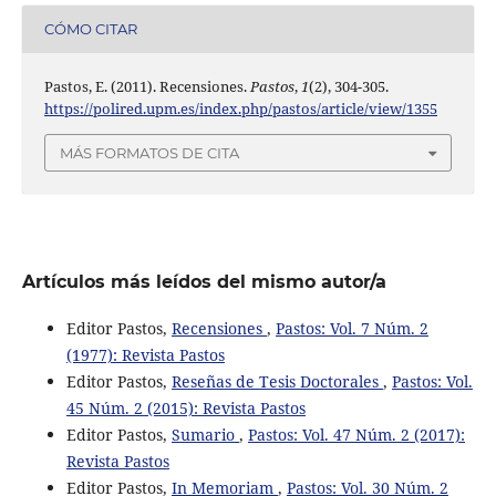
CÓMO CITAR
Pastos, E. (2011). Recensiones.
Pastos
,
1
(2), 304-305.
https://polired.upm.es/index.php/pastos/article/view/1355
MÁS FORMATOS DE CITA
Artículos más leídos del mismo autor/a
Editor Pastos,
Recensiones
,
Pastos: Vol. 7 Núm. 2
(1977): Revista Pastos
Editor Pastos,
Reseñas de Tesis Doctorales
,
Pastos: Vol.
45 Núm. 2 (2015): Revista Pastos
Editor Pastos,
Sumario
,
Pastos: Vol. 47 Núm. 2 (2017):
Revista Pastos
Editor Pastos,
In Memoriam
,
Pastos: Vol. 30 Núm. 2