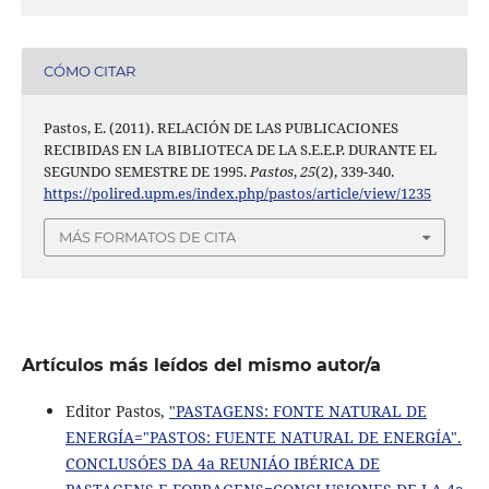
CÓMO CITAR
Pastos, E. (2011). RELACIÓN DE LAS PUBLICACIONES
RECIBIDAS EN LA BIBLIOTECA DE LA S.E.E.P. DURANTE EL
SEGUNDO SEMESTRE DE 1995.
Pastos
,
25
(2), 339-340.
https://polired.upm.es/index.php/pastos/article/view/1235
MÁS FORMATOS DE CITA
Artículos más leídos del mismo autor/a
Editor Pastos,
"PASTAGENS: FONTE NATURAL DE
ENERGÍA="PASTOS: FUENTE NATURAL DE ENERGÍA".
CONCLUSÓES DA 4a REUNIÁO IBÉRICA DE