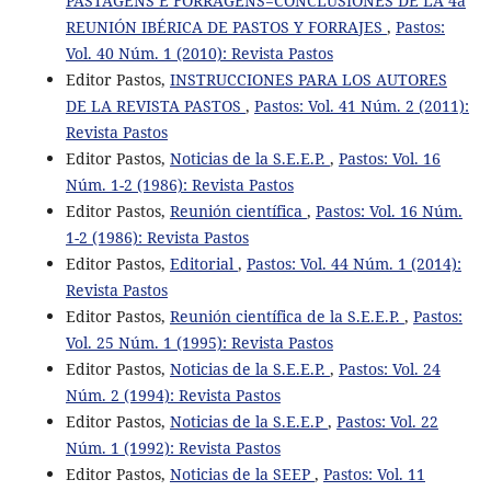
PASTAGENS E FORRAGENS=CONCLUSIONES DE LA 4a
REUNIÓN IBÉRICA DE PASTOS Y FORRAJES
,
Pastos:
Vol. 40 Núm. 1 (2010): Revista Pastos
Editor Pastos,
INSTRUCCIONES PARA LOS AUTORES
DE LA REVISTA PASTOS
,
Pastos: Vol. 41 Núm. 2 (2011):
Revista Pastos
Editor Pastos,
Noticias de la S.E.E.P.
,
Pastos: Vol. 16
Núm. 1-2 (1986): Revista Pastos
Editor Pastos,
Reunión científica
,
Pastos: Vol. 16 Núm.
1-2 (1986): Revista Pastos
Editor Pastos,
Editorial
,
Pastos: Vol. 44 Núm. 1 (2014):
Revista Pastos
Editor Pastos,
Reunión científica de la S.E.E.P.
,
Pastos:
Vol. 25 Núm. 1 (1995): Revista Pastos
Editor Pastos,
Noticias de la S.E.E.P.
,
Pastos: Vol. 24
Núm. 2 (1994): Revista Pastos
Editor Pastos,
Noticias de la S.E.E.P
,
Pastos: Vol. 22
Núm. 1 (1992): Revista Pastos
Editor Pastos,
Noticias de la SEEP
,
Pastos: Vol. 11