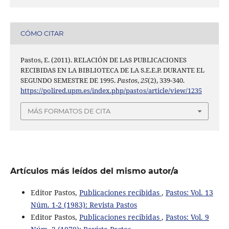
CÓMO CITAR
Pastos, E. (2011). RELACIÓN DE LAS PUBLICACIONES
RECIBIDAS EN LA BIBLIOTECA DE LA S.E.E.P. DURANTE EL
SEGUNDO SEMESTRE DE 1995.
Pastos
,
25
(2), 339-340.
https://polired.upm.es/index.php/pastos/article/view/1235
MÁS FORMATOS DE CITA
Artículos más leídos del mismo autor/a
Editor Pastos,
Publicaciones recibidas
,
Pastos: Vol. 13
Núm. 1-2 (1983): Revista Pastos
Editor Pastos,
Publicaciones recibidas
,
Pastos: Vol. 9