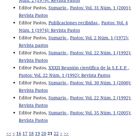
Núm. 2 (1979): Revista Pastos
Editor Pastos,
Sumario
,
Pastos: Vol. 31 Núm. 1 (2001):
Revista Pastos
Editor Pastos,
Publicaciones recibidas
,
Pastos: Vol. 4
Núm. 1 (1974): Revista Pastos
Editor Pastos,
Sumario
,
Pastos: Vol. 2 Núm. 1 (1972):
Revista pastos
Editor Pastos,
Sumario
,
Pastos: Vol. 22 Núm. 1 (1992):
Revista Pastos
Editor Pastos,
XXXII Reunión cientifica de la S.E.E.P.
,
Pastos: Vol. 22 Núm. 1 (1992): Revista Pastos
Editor Pastos,
Sumario
,
Pastos: Vol. 30 Núm. 1 (2000):
Revista Pastos
Editor Pastos,
Sumario
,
Pastos: Vol. 22 Núm. 2 (1992):
Revista Pastos
Editor Pastos,
Sumario
,
Pastos: Vol. 35 Núm. 1 (2005):
Revista Pastos
<<
<
16
17
18
19
20
21
22
>
>>