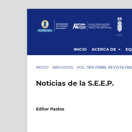
INICIO
ACERCA DE
EQ
INICIO
/
ARCHIVOS
/
VOL. 1819 (1988): REVISTA P
Noticias de la S.E.E.P.
Editor Pastos