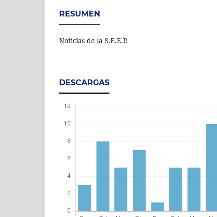
RESUMEN
Noticias de la S.E.E.P.
DESCARGAS