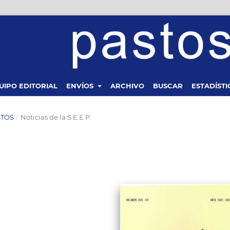
UIPO EDITORIAL
ENVÍOS
ARCHIVO
BUSCAR
ESTADÍSTI
ASTOS
/
Noticias de la S.E.E.P.