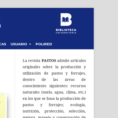
CAS
USUARIO
POLIRED
La revista
PASTOS
admite artículos
originales sobre la producción y
utilización de pastos y forrajes,
dentro de las áreas de
conocimiento siguientes: recursos
naturales (suelo, agua, clima, etc.)
en los que se basa la producción de
pastos y forrajes; ecología,
nutrición, protección, selección,
mejora, manejo y conservación de