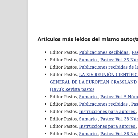
Artículos más leídos del mismo autor/
Editor Pastos,
Publicaciones Recibidas
,
Pas
Editor Pastos,
Sumario
,
Pastos: Vol. 35 Nú
Editor Pastos,
Publicaciones recibidas de la
Editor Pastos,
LA XIV REUNIÓN CIENTÍFIC
GENERAL DE LA EUROPEAN GRASSLAND F
(1973): Revista pastos
Editor Pastos,
Sumario
,
Pastos: Vol. 5 Núm
Editor Pastos,
Publicaciones recibidas
,
Pas
Editor Pastos,
Instrucciones para autores
Editor Pastos,
Sumario
,
Pastos: Vol. 38 Nú
Editor Pastos,
Instrucciones para autores
Editor Pastos,
Sumario
,
Pastos: Vol. 36 Nú