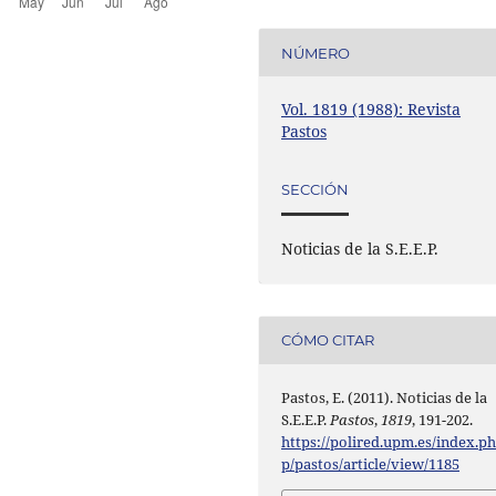
NÚMERO
Vol. 1819 (1988): Revista
Pastos
SECCIÓN
Noticias de la S.E.E.P.
CÓMO CITAR
Pastos, E. (2011). Noticias de la
S.E.E.P.
Pastos
,
1819
, 191-202.
https://polired.upm.es/index.p
p/pastos/article/view/1185