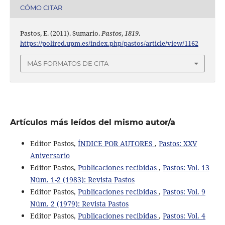
CÓMO CITAR
Pastos, E. (2011). Sumario.
Pastos
,
1819
.
https://polired.upm.es/index.php/pastos/article/view/1162
MÁS FORMATOS DE CITA
Artículos más leídos del mismo autor/a
Editor Pastos,
ÍNDICE POR AUTORES
,
Pastos: XXV
Aniversario
Editor Pastos,
Publicaciones recibidas
,
Pastos: Vol. 13
Núm. 1-2 (1983): Revista Pastos
Editor Pastos,
Publicaciones recibidas
,
Pastos: Vol. 9
Núm. 2 (1979): Revista Pastos
Editor Pastos,
Publicaciones recibidas
,
Pastos: Vol. 4