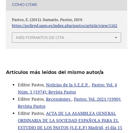
CÓMO CITAR
Pastos, E. (2011). Sumario.
Pastos
,
1819
.
https://polired.upm.es/index.php/pastos/article/view/1162
MÁS FORMATOS DE CITA
Artículos más leídos del mismo autor/a
Editor Pastos,
Noticias de la S.E.E.P.
,
Pastos: Vol. 4
Núm. 1 (1974): Revista Pastos
Editor Pastos,
Recensiones
,
Pastos: Vol. 2021 (1990):
Revista Pastos
Editor Pastos,
ACTA DE LA ASAMBLEA GENERAL
ORDINARIA DE LA SOCIEDAD ESPAÑOLA PARA EL
ESTUDIO DE LOS PASTOS (S.E.E.P.) Madrid, el día 15