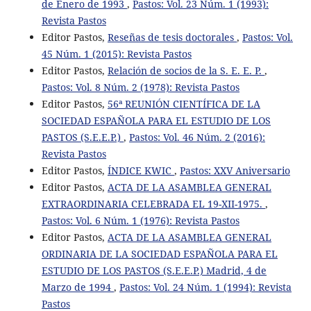
de Enero de 1993
,
Pastos: Vol. 23 Núm. 1 (1993):
Revista Pastos
Editor Pastos,
Reseñas de tesis doctorales
,
Pastos: Vol.
45 Núm. 1 (2015): Revista Pastos
Editor Pastos,
Relación de socios de la S. E. E. P.
,
Pastos: Vol. 8 Núm. 2 (1978): Revista Pastos
Editor Pastos,
56ª REUNIÓN CIENTÍFICA DE LA
SOCIEDAD ESPAÑOLA PARA EL ESTUDIO DE LOS
PASTOS (S.E.E.P.)
,
Pastos: Vol. 46 Núm. 2 (2016):
Revista Pastos
Editor Pastos,
ÍNDICE KWIC
,
Pastos: XXV Aniversario
Editor Pastos,
ACTA DE LA ASAMBLEA GENERAL
EXTRAORDINARIA CELEBRADA EL 19-XII-1975.
,
Pastos: Vol. 6 Núm. 1 (1976): Revista Pastos
Editor Pastos,
ACTA DE LA ASAMBLEA GENERAL
ORDINARIA DE LA SOCIEDAD ESPAÑOLA PARA EL
ESTUDIO DE LOS PASTOS (S.E.E.P.) Madrid, 4 de
Marzo de 1994
,
Pastos: Vol. 24 Núm. 1 (1994): Revista
Pastos