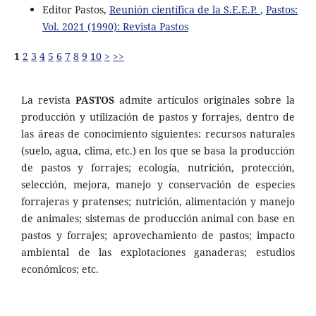
Editor Pastos,
Reunión científica de la S.E.E.P.
,
Pastos:
Vol. 2021 (1990): Revista Pastos
1
2
3
4
5
6
7
8
9
10
>
>>
La revista
PASTOS
admite artículos originales sobre la
producción y utilización de pastos y forrajes, dentro de
las áreas de conocimiento siguientes: recursos naturales
(suelo, agua, clima, etc.) en los que se basa la producción
de pastos y forrajes; ecología, nutrición, protección,
selección, mejora, manejo y conservación de especies
forrajeras y pratenses; nutrición, alimentación y manejo
de animales; sistemas de producción animal con base en
pastos y forrajes; aprovechamiento de pastos; impacto
ambiental de las explotaciones ganaderas; estudios
económicos; etc.