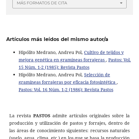
MÁS FORMATOS DE CITA
Artículos más leídos del mismo autor/a
Hipólito Medrano, Andreu Pol,
Cultivo de tejidos y
mejora genética en gramíneas forrajeras
,
Pastos: Vol.
15 Núm. 1-2 (1985): Revista Pastos
Hipólito Medrano, Andreu Pol,
Selección de
gramíneas forrajeras por eficacia fotosintética
,
Pastos: Vol. 16 Núm. 1-2 (1986): Revista Pastos
La revista
PASTOS
admite artículos originales sobre la
producción y utilización de pastos y forrajes, dentro de
las áreas de conocimiento siguientes: recursos naturales
(suelo, agua, clima, etc.) en los que se basa la producción