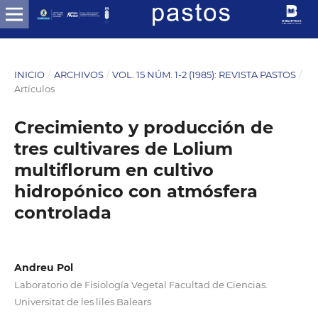
INICIO
/
ARCHIVOS
/
VOL. 15 NÚM. 1-2 (1985): REVISTA PASTOS
/
Artículos
Crecimiento y producción de
tres cultivares de Lolium
multiflorum en cultivo
hidropónico con atmósfera
controlada
Andreu Pol
Laboratorio de Fisiología Vegetal Facultad de Ciencias.
Universitat de les liles Balears