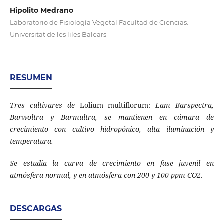
Hipolito Medrano
Laboratorio de Fisiología Vegetal Facultad de Ciencias.
Universitat de les liles Balears
RESUMEN
Tres cultivares de
Lolium multiflorum:
Lam Barspectra,
Barwoltra y Barmultra, se mantienen en cámara de
crecimiento con cultivo hidropónico, alta iluminación y
temperatura.
Se estudia la curva de crecimiento en fase juvenil en
atmósfera normal, y en atmósfera con 200 y 100 ppm CO2.
DESCARGAS