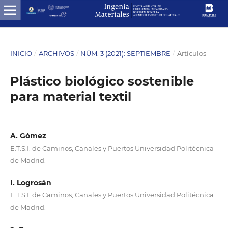
INICIO
/
ARCHIVOS
/
NÚM. 3 (2021): SEPTIEMBRE
/
Artículos
Plástico biológico sostenible
para material textil
A. Gómez
E.T.S.I. de Caminos, Canales y Puertos Universidad Politécnica
de Madrid.
I. Logrosán
E.T.S.I. de Caminos, Canales y Puertos Universidad Politécnica
de Madrid.