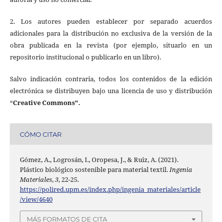
2. Los autores pueden establecer por separado acuerdos
adicionales para la distribución no exclusiva de la versión de la
obra publicada en la revista (por ejemplo, situarlo en un
repositorio institucional o publicarlo en un libro).
Salvo indicación contraria, todos los contenidos de la edición
electrónica se distribuyen bajo una licencia de uso y distribución
“
Creative Commons".
CÓMO CITAR
Gómez, A., Logrosán, I., Oropesa, J., & Ruiz, A. (2021).
Plástico biológico sostenible para material textil.
Ingenia
Materiales
,
3
, 22-25.
https://polired.upm.es/index.php/ingenia_materiales/article
/view/4640
MÁS FORMATOS DE CITA