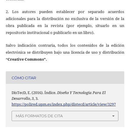
2. Los autores pueden establecer por separado acuerdos
adicionales para la distribución no exclusiva de la versión de la
obra publicada en la revista (por ejemplo, situarlo en un
repositorio institucional o publicarlo en un libro).
Salvo indicación contraria, todos los contenidos de la edición
electrónica se distribuyen bajo una licencia de uso y distribución
“
Creative Commons".
CÓMO CITAR
DisTecD, E. (2016). Índice.
Diseño Y Tecnología Para El
Desarrollo
,
3
, 3.
https://polired.upm.es/index.php/distecd/article/view/3297
MÁS FORMATOS DE CITA