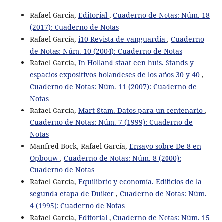
Rafael Garcia,
Editorial
,
Cuaderno de Notas: Núm. 18
(2017): Cuaderno de Notas
Rafael García,
i10 Revista de vanguardia
,
Cuaderno
de Notas: Núm. 10 (2004): Cuaderno de Notas
Rafael García,
In Holland staat een huis. Stands y
espacios expositivos holandeses de los años 30 y 40
,
Cuaderno de Notas: Núm. 11 (2007): Cuaderno de
Notas
Rafael García,
Mart Stam. Datos para un centenario
,
Cuaderno de Notas: Núm. 7 (1999): Cuaderno de
Notas
Manfred Bock, Rafael García,
Ensayo sobre De 8 en
Opbouw
,
Cuaderno de Notas: Núm. 8 (2000):
Cuaderno de Notas
Rafael García,
Equilibrio y economía. Edificios de la
segunda etapa de Duiker
,
Cuaderno de Notas: Núm.
4 (1995): Cuaderno de Notas
Rafael García,
Editorial
,
Cuaderno de Notas: Núm. 15