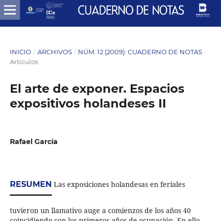
INICIO
/
ARCHIVOS
/
NÚM. 12 (2009): CUADERNO DE NOTAS
/
Artículos
El arte de exponer. Espacios
expositivos holandeses II
Rafael García
RESUMEN
Las exposiciones holandesas en feriales
tuvieron un llamativo auge a comienzos de los años 40
coincidiendo con los primeros años de ocupación. En ello