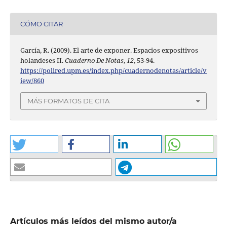
CÓMO CITAR
García, R. (2009). El arte de exponer. Espacios expositivos
holandeses II.
Cuaderno De Notas
,
12
, 53-94.
https://polired.upm.es/index.php/cuadernodenotas/article/v
iew/860
MÁS FORMATOS DE CITA
Artículos más leídos del mismo autor/a