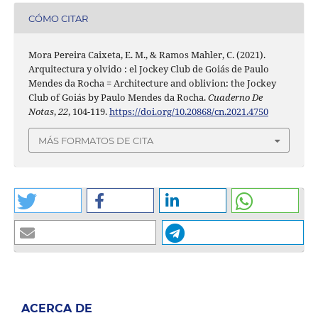
CÓMO CITAR
Mora Pereira Caixeta, E. M., & Ramos Mahler, C. (2021).
Arquitectura y olvido : el Jockey Club de Goiás de Paulo
Mendes da Rocha = Architecture and oblivion: the Jockey
Club of Goiás by Paulo Mendes da Rocha.
Cuaderno De
Notas
,
22
, 104-119.
https://doi.org/10.20868/cn.2021.4750
MÁS FORMATOS DE CITA
ACERCA DE