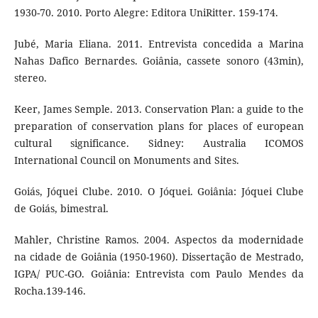
1930-70. 2010. Porto Alegre: Editora UniRitter. 159-174.
Jubé, Maria Eliana. 2011. Entrevista concedida a Marina
Nahas Dafico Bernardes. Goiânia, cassete sonoro (43min),
stereo.
Keer, James Semple. 2013. Conservation Plan: a guide to the
preparation of conservation plans for places of european
cultural significance. Sidney: Australia ICOMOS
International Council on Monuments and Sites.
Goiás, Jóquei Clube. 2010. O Jóquei. Goiânia: Jóquei Clube
de Goiás, bimestral.
Mahler, Christine Ramos. 2004. Aspectos da modernidade
na cidade de Goiânia (1950-1960). Dissertação de Mestrado,
IGPA/ PUC-GO. Goiânia: Entrevista com Paulo Mendes da
Rocha.139-146.