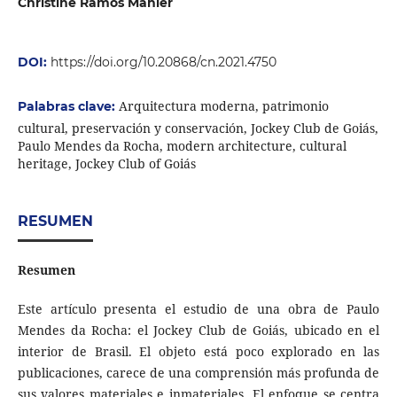
Christine Ramos Mahler
DOI:
https://doi.org/10.20868/cn.2021.4750
Arquitectura moderna, patrimonio
Palabras clave:
cultural, preservación y conservación, Jockey Club de Goiás,
Paulo Mendes da Rocha, modern architecture, cultural
heritage, Jockey Club of Goiás
RESUMEN
Resumen
Este artículo presenta el estudio de una obra de Paulo
Mendes da Rocha: el Jockey Club de Goiás, ubicado en el
interior de Brasil. El objeto está poco explorado en las
publicacio­nes, carece de una comprensión más profunda de
sus valores materiales e inmateriales. El enfoque se centra