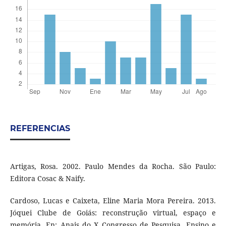
REFERENCIAS
Artigas, Rosa. 2002. Paulo Mendes da Rocha. São Paulo:
Editora Cosac & Naify.
Cardoso, Lucas e Caixeta, Eline Maria Mora Pereira. 2013.
Jóquei Clube de Goiás: reconstrução virtual, espaço e
memória. En: Anais do X Congresso de Pesquisa, Ensino e