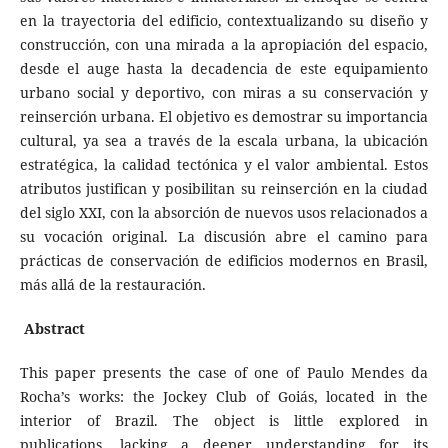
en la trayectoria del edificio, contextualizando su diseño y
construcción, con una mirada a la apropiación del espacio,
desde el auge hasta la decadencia de este equipamiento
urbano social y deportivo, con miras a su conservación y
reinserción urbana. El objetivo es demostrar su importancia
cultural, ya sea a través de la escala urbana, la ubicación
estratégica, la calidad tectónica y el valor ambiental. Estos
atributos justifican y posibilitan su reinserción en la ciudad
del siglo XXI, con la absorción de nuevos usos rela­cionados a
su vocación original. La discusión abre el camino para
prácticas de conservación de edificios modernos en Brasil,
más allá de la restauración.
Abstract
This paper presents the case of one of Paulo Mendes da
Rocha’s works: the Jockey Club of Goiás, located in the
interior of Brazil. The object is little explored in
publications, lacking a deeper understanding for its