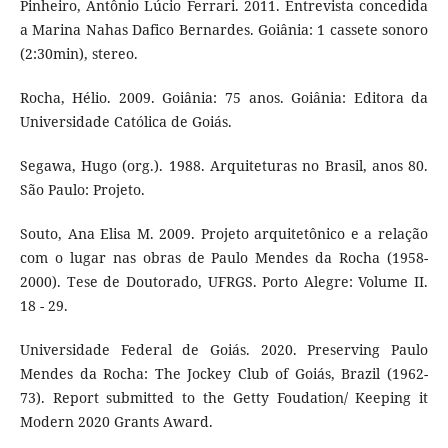
Pinheiro, Antônio Lúcio Ferrari. 2011. Entrevista concedida
a Marina Nahas Dafico Bernardes. Goiânia: 1 cassete sonoro
(2:30min), stereo.
Rocha, Hélio. 2009. Goiânia: 75 anos. Goiânia: Editora da
Universidade Católica de Goiás.
Segawa, Hugo (org.). 1988. Arquiteturas no Brasil, anos 80.
São Paulo: Projeto.
Souto, Ana Elisa M. 2009. Projeto arquitetônico e a relação
com o lugar nas obras de Paulo Mendes da Rocha (1958-
2000). Tese de Doutorado, UFRGS. Porto Alegre: Volume II.
18 - 29.
Universidade Federal de Goiás. 2020. Preserving Paulo
Mendes da Rocha: The Jockey Club of Goiás, Brazil (1962-
73). Report submitted to the Getty Foudation/ Keeping it
Modern 2020 Grants Award.