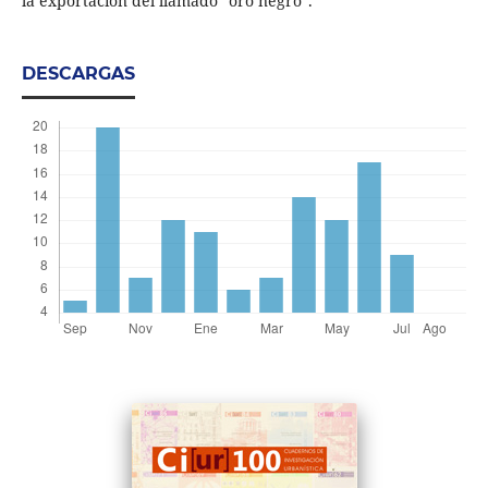
la exportación del llamado “oro negro”.
DESCARGAS