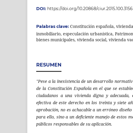
DOI:
https://doi.org/10.20868/ciur.2015.100.3156
Constitución española, viviend
Palabras clave:
inmobiliario, especulación urbanística, Patrimo
bienes municipales, vivienda social, vivienda va
RESUMEN
"Pese a la inexistencia de un desarrollo normativo
de la Constitución Española en el que se estable
ciudadanos a una vivienda digna y adecuada, e
efectiva de este derecho en los treinta y siete 
aprobación, no es achacable a un erróneo diseño
para ello, sino a un deficiente manejo de estos 
públicos responsables de su aplicación.