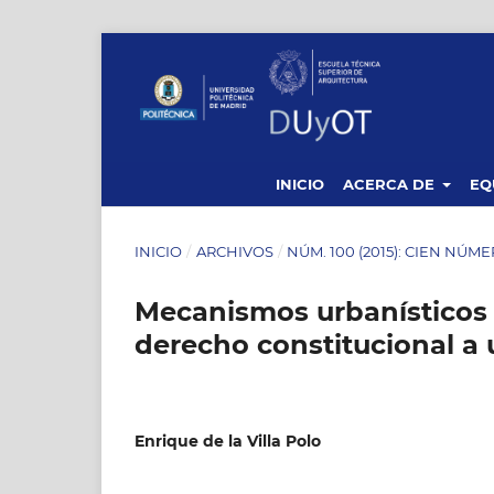
INICIO
ACERCA DE
EQ
INICIO
/
ARCHIVOS
/
NÚM. 100 (2015): CIEN NÚ
Mecanismos urbanísticos y
derecho constitucional a 
Enrique de la Villa Polo