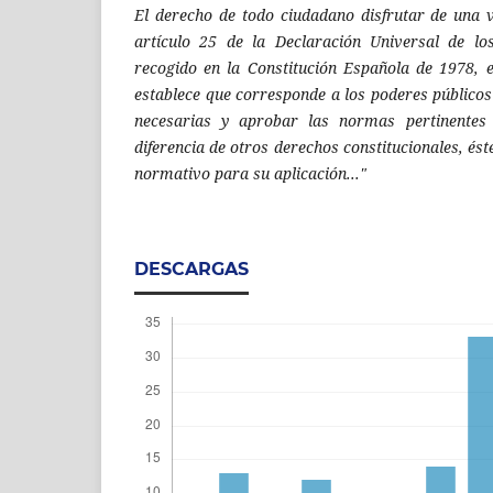
El derecho de todo ciudadano disfrutar de una v
artículo 25 de la Declaración Universal de l
recogido en la Constitución Española de 1978, e
establece que corresponde a los poderes público
necesarias y aprobar las normas pertinentes 
diferencia de otros derechos constitucionales, ést
normativo para su aplicación..."
DESCARGAS