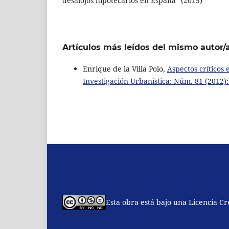
desalojos hipotecarios en España” (2015)
Artículos más leídos del mismo autor/
Enrique de la Villa Polo,
Aspectos críticos
Investigación Urbanística: Núm. 81 (2012):
Esta obra está bajo una Licencia C