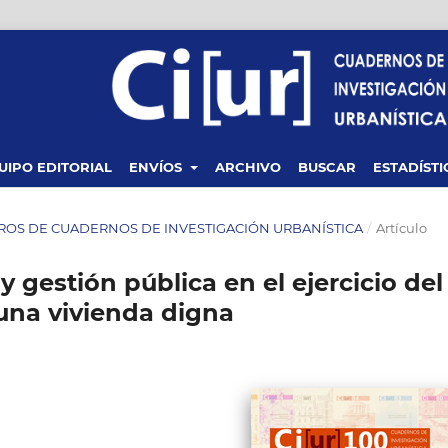
UIPO EDITORIAL
ENVÍOS
ARCHIVO
BUSCAR
ESTADÍSTI
MEROS DE CUADERNOS DE INVESTIGACIÓN URBANÍSTICA
/
Artículo
 gestión pública en el ejercicio del
una vivienda digna