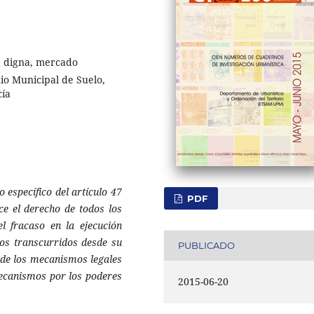
a digna, mercado
nio Municipal de Suelo,
cía
 específico del artículo 47
PDF
ce el derecho de todos los
l fracaso en la ejecución
años transcurridos desde su
PUBLICADO
 de los mecanismos legales
mecanismos por los poderes
2015-06-20