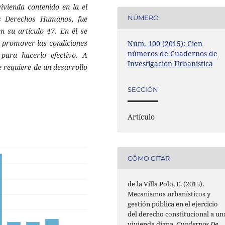
ivienda contenido en la el
NÚMERO
os Derechos Humanos, fue
n su artículo 47. En él se
s promover las condiciones
Núm. 100 (2015): Cien
números de Cuadernos de
para hacerlo efectivo. A
Investigación Urbanística
e requiere de un desarrollo
SECCIÓN
Artículo
CÓMO CITAR
de la Villa Polo, E. (2015).
Mecanismos urbanísticos y
gestión pública en el ejercicio
del derecho constitucional a un
vivienda digna.
Cuadernos De