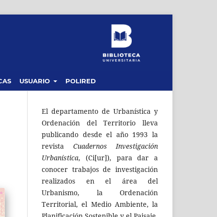
CAS
USUARIO
POLIRED
El departamento de Urbanística y
Ordenación del Territorio lleva
publicando desde el año 1993 la
revista
Cuadernos Investigación
Urbanística
, (Ci[ur]), para dar a
conocer trabajos de investigación
realizados en el área del
Urbanismo, la Ordenación
Territorial, el Medio Ambiente, la
Planificación Sostenible y el Paisaje.