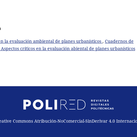
a
 en la evaluación ambiental de planes urbanísticos
,
Cuadernos de
 Aspectos críticos en la evaluación abiental de planes urbanísticos
reative Commons Atribución-NoComercial-SinDerivar 4.0 Internaci