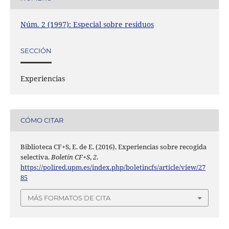
Núm. 2 (1997): Especial sobre residuos
SECCIÓN
Experiencias
CÓMO CITAR
Biblioteca CF+S, E. de E. (2016). Experiencias sobre recogida
selectiva.
Boletín CF+S
,
2
.
https://polired.upm.es/index.php/boletincfs/article/view/27
85
MÁS FORMATOS DE CITA