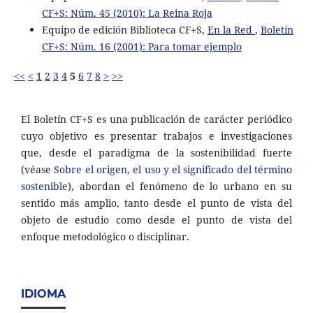
CF+S: Núm. 45 (2010): La Reina Roja
Equipo de edición Biblioteca CF+S,
En la Red
,
Boletín
CF+S: Núm. 16 (2001): Para tomar ejemplo
<<
<
1
2
3
4
5
6
7
8
>
>>
El Boletín CF+S es una publicación de carácter periódico
cuyo objetivo es presentar trabajos e investigaciones
que, desde el paradigma de la sostenibilidad fuerte
(véase
Sobre el origen, el uso y el significado del término
sostenible
), abordan el fenómeno de lo urbano en su
sentido más amplio, tanto desde el punto de vista del
objeto de estudio como desde el punto de vista del
enfoque metodológico o disciplinar.
IDIOMA