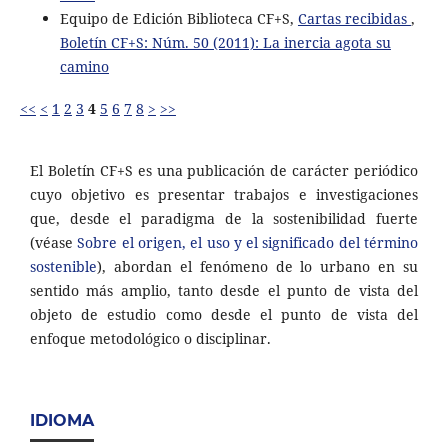
Equipo de Edición Biblioteca CF+S,
Cartas recibidas
,
Boletín CF+S: Núm. 50 (2011): La inercia agota su
camino
<<
<
1
2
3
4
5
6
7
8
>
>>
El Boletín CF+S es una publicación de carácter periódico
cuyo objetivo es presentar trabajos e investigaciones
que, desde el paradigma de la sostenibilidad fuerte
(véase
Sobre el origen, el uso y el significado del término
sostenible
), abordan el fenómeno de lo urbano en su
sentido más amplio, tanto desde el punto de vista del
objeto de estudio como desde el punto de vista del
enfoque metodológico o disciplinar.
IDIOMA