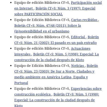
Equipo de edición Biblioteca CF+S,
Participación social
en Internet
,
Boletín CF+S: Núm. 3 (1997): Especial
sobre PARTICIPACIÓN SOCIAL
Equipo de Edición Biblioteca CF+S,
Cartas recibidas
,
Boletín CF+S: Núm. 47/48 (2011): Sobre la
(in)sostenibilidad en el urbanismo
Equipo de edición Biblioteca CF+S,
Editorial
,
Boletín
CF+S: Núm. 21 (2002): El pasado es un país extraño
Equipo de edición Biblioteca CF+S,
Actuaciones
integrales
,
Boletín CF+S: Núm. 5 (1998): Especial: La
construcción de la ciudad después de Kioto
Equipo de Edición Biblioteca CF+S,
Noticias
,
Boletín
CF+S: Núm. 23 (2003): De Sur a Norte. Ciudades y
medio ambiente en América Latina, España y
Portugal
Equipo de edición Biblioteca CF+S,
Experiencias sobre
construcción ecológica
,
Boletín CF+S: Núm. 5 (1998):
Especial: La construcción de la ciudad después de
Kioto