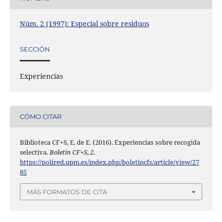
Núm. 2 (1997): Especial sobre residuos
SECCIÓN
Experiencias
CÓMO CITAR
Biblioteca CF+S, E. de E. (2016). Experiencias sobre recogida
selectiva.
Boletín CF+S
,
2
.
https://polired.upm.es/index.php/boletincfs/article/view/27
85
MÁS FORMATOS DE CITA