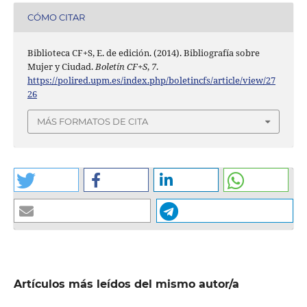
CÓMO CITAR
Biblioteca CF+S, E. de edición. (2014). Bibliografía sobre
Mujer y Ciudad.
Boletín CF+S
,
7
.
https://polired.upm.es/index.php/boletincfs/article/view/27
26
MÁS FORMATOS DE CITA
Artículos más leídos del mismo autor/a