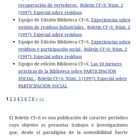
recuperación de vertederos
,
Boletín CF+S: Núm. 2
(1997): Especial sobre residuos
Equipo de Edición Biblioteca CF+S,
Experiencias sobre
gestión de residuos industriales
,
Boletín CF+S: Núm. 2
(1997): Especial sobre residuos
Equipo de Edición Biblioteca CF+S,
Experiencias sobre
residuos y participación social
,
Boletín CF+S: Núm. 2
(1997): Especial sobre residuos
Equipo de edición Biblioteca CF+S,
Las 10 mejores
prácticas de la Biblioteca sobre PARTICIPACIÓN
SOCIAL
,
Boletín CF+S: Núm. 3 (1997): Especial sobre
PARTICIPACIÓN SOCIAL
1
2
3
4
5
6
7
8
>
>>
El Boletín CF+S es una publicación de carácter periódico
cuyo objetivo es presentar trabajos e investigaciones
que, desde el paradigma de la sostenibilidad fuerte