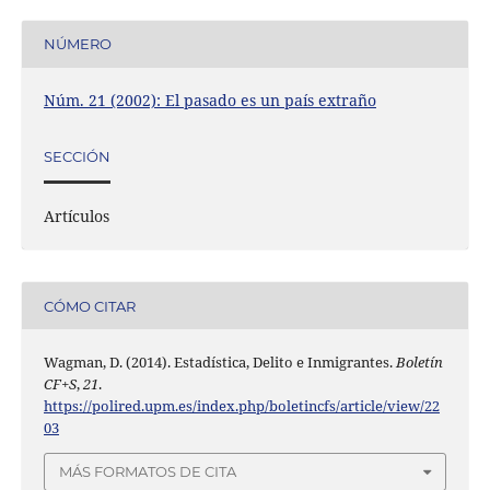
NÚMERO
Núm. 21 (2002): El pasado es un país extraño
SECCIÓN
Artículos
CÓMO CITAR
Wagman, D. (2014). Estadística, Delito e Inmigrantes.
Boletín
CF+S
,
21
.
https://polired.upm.es/index.php/boletincfs/article/view/22
03
MÁS FORMATOS DE CITA