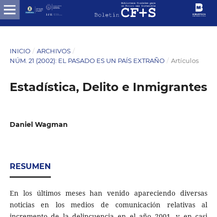
INICIO
/
ARCHIVOS
/
NÚM. 21 (2002): EL PASADO ES UN PAÍS EXTRAÑO
/
Artículos
Estadística, Delito e Inmigrantes
Daniel Wagman
RESUMEN
En los últimos meses han venido apareciendo diversas
noticias en los medios de comunicación relativas al
incremento de la delincuencia en el año 2001, y en casi