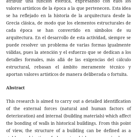
atribuir una función estética, expresando con ellos los
valores artísticos de la época a la que pertenecen. Esta idea
se ha reflejado en la historia de la arquitectura desde la
Grecia clásica, de modo que los elementos estructurales de
cada época se han convertido en símbolos de su
arquitectura. En el desarrollo de esta actividad, siempre se
puede resolver un problema de varias formas igualmente
válidas, pues la atención y el esfuerzo que se dedican a los
detalles formales, más allá de las exigencias del cálculo
estructural, rebasan el ámbito meramente técnico y
aportan valores artísticos de manera deliberada o fortuita.
Abstract
This research is aimed to carry out a detailed identification
of the external forces (natural and human factors of
deterioration) and internal (building materials) which affect
the bonding of walls in historical buildings. From this point
of view, the structure of a building can be defined as a