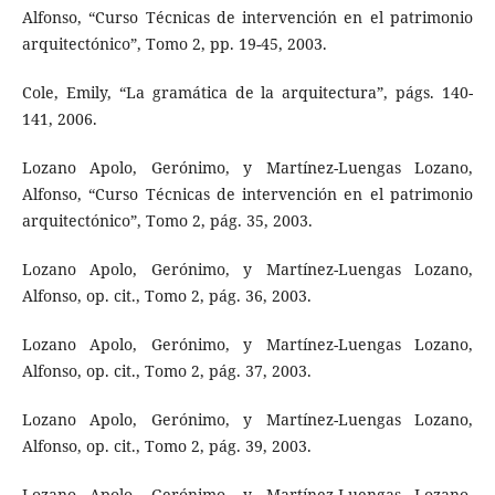
Alfonso, “Curso Técnicas de intervención en el patrimonio
arquitectónico”, Tomo 2, pp. 19-45, 2003.
Cole, Emily, “La gramática de la arquitectura”, págs. 140-
141, 2006.
Lozano Apolo, Gerónimo, y Martínez-Luengas Lozano,
Alfonso, “Curso Técnicas de intervención en el patrimonio
arquitectónico”, Tomo 2, pág. 35, 2003.
Lozano Apolo, Gerónimo, y Martínez-Luengas Lozano,
Alfonso, op. cit., Tomo 2, pág. 36, 2003.
Lozano Apolo, Gerónimo, y Martínez-Luengas Lozano,
Alfonso, op. cit., Tomo 2, pág. 37, 2003.
Lozano Apolo, Gerónimo, y Martínez-Luengas Lozano,
Alfonso, op. cit., Tomo 2, pág. 39, 2003.
Lozano Apolo, Gerónimo, y Martínez-Luengas Lozano,