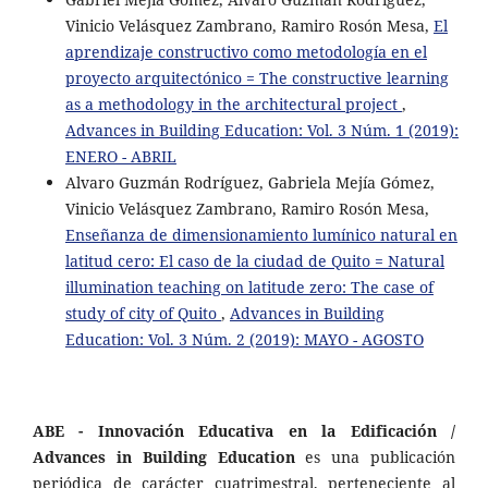
Vinicio Velásquez Zambrano, Ramiro Rosón Mesa,
El
aprendizaje constructivo como metodología en el
proyecto arquitectónico = The constructive learning
as a methodology in the architectural project
,
Advances in Building Education: Vol. 3 Núm. 1 (2019):
ENERO - ABRIL
Alvaro Guzmán Rodríguez, Gabriela Mejía Gómez,
Vinicio Velásquez Zambrano, Ramiro Rosón Mesa,
Enseñanza de dimensionamiento lumínico natural en
latitud cero: El caso de la ciudad de Quito = Natural
illumination teaching on latitude zero: The case of
study of city of Quito
,
Advances in Building
Education: Vol. 3 Núm. 2 (2019): MAYO - AGOSTO
ABE - Innovación Educativa en la Edificación /
Advances in Building Education
es una publicación
periódica de carácter cuatrimestral, perteneciente al