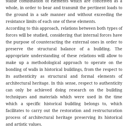
stable combination of elements which are conceived as a
whole, in order to bear and transmit the pertinent loads to
the ground in a safe manner and without exceeding the
resistance limits of each one of these elements.
According to this approach, relations between both types of
forces will be studied, considering that internal forces have
the purpose of counteracting the external ones in order to
preserve the structural balance of a building. The
appropriate understanding of these relations will allow to
make up a methodological approach to operate on the
bonding of walls in historical buildings, from the respect to
its authenticity as structural and formal elements of
architectural heritage. In this sense, respect to authenticity
can only be achieved doing research on the building
techniques and materials which were used in the time
which a specific historical building belongs to, which
facilitates to carry out the restoration and restructuration
process of architectural heritage preserving its historical
and artistic values.