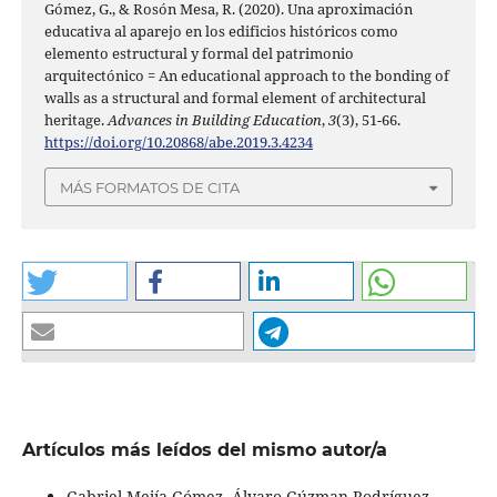
Gómez, G., & Rosón Mesa, R. (2020). Una aproximación
educativa al aparejo en los edificios históricos como
elemento estructural y formal del patrimonio
arquitectónico = An educational approach to the bonding of
walls as a structural and formal element of architectural
heritage.
Advances in Building Education
,
3
(3), 51-66.
https://doi.org/10.20868/abe.2019.3.4234
MÁS FORMATOS DE CITA
Artículos más leídos del mismo autor/a
Gabriel Mejía Gómez, Álvaro Gúzman Rodríguez,