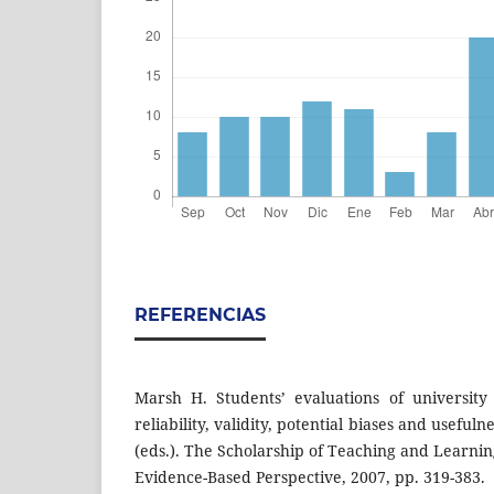
REFERENCIAS
Marsh H. Students’ evaluations of university 
reliability, validity, potential biases and useful
(eds.). The Scholarship of Teaching and Learni
Evidence-Based Perspective, 2007, pp. 319-383.