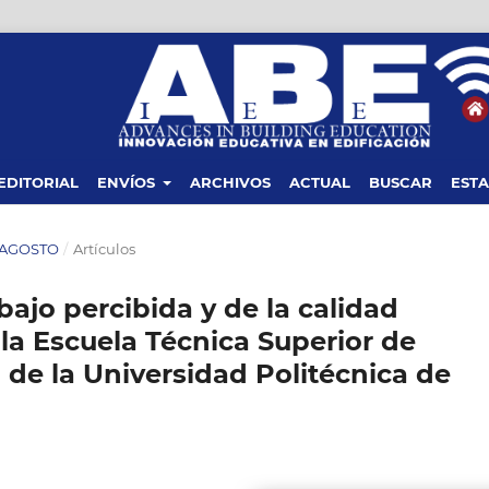
EDITORIAL
ENVÍOS
ARCHIVOS
ACTUAL
BUSCAR
ESTA
- AGOSTO
/
Artículos
bajo percibida y de la calidad
la Escuela Técnica Superior de
 de la Universidad Politécnica de