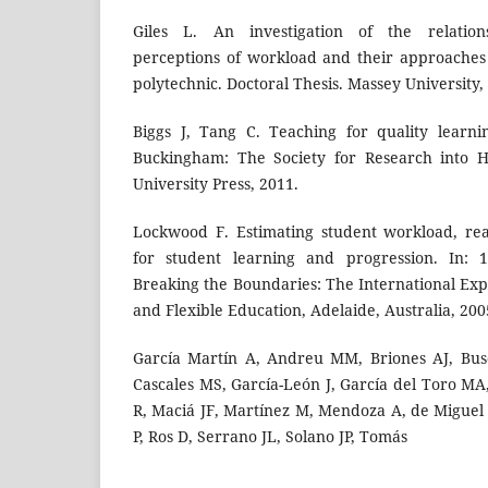
Giles L. An investigation of the relation
perceptions of workload and their approaches 
polytechnic. Doctoral Thesis. Massey University
Biggs J, Tang C. Teaching for quality learnin
Buckingham: The Society for Research into 
University Press, 2011.
Lockwood F. Estimating student workload, rea
for student learning and progression. In:
Breaking the Boundaries: The International Exp
and Flexible Education, Adelaide, Australia, 200
García Martín A, Andreu MM, Briones AJ, Busq
Cascales MS, García-León J, García del Toro MA
R, Maciá JF, Martínez M, Mendoza A, de Miguel
P, Ros D, Serrano JL, Solano JP, Tomás