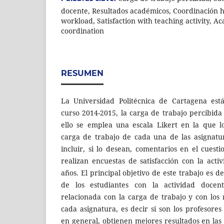
docente, Resultados académicos, Coordinación h
workload, Satisfaction with teaching activity, A
coordination
RESUMEN
La Universidad Politécnica de Cartagena está
curso 2014-2015, la carga de trabajo percibida
ello se emplea una escala Likert en la que l
carga de trabajo de cada una de las asignat
incluir, si lo desean, comentarios en el cuesti
realizan encuestas de satisfacción con la act
años. El principal objetivo de este trabajo es de
de los estudiantes con la actividad docen
relacionada con la carga de trabajo y con los
cada asignatura, es decir si son los profesore
en general, obtienen mejores resultados en las 