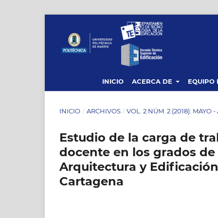
INICIO
ACERCA DE
EQUIPO 
INICIO
/
ARCHIVOS
/
VOL. 2 NÚM. 2 (2018): MAYO 
Estudio de la carga de tra
docente en los grados de 
Arquitectura y Edificación
Cartagena