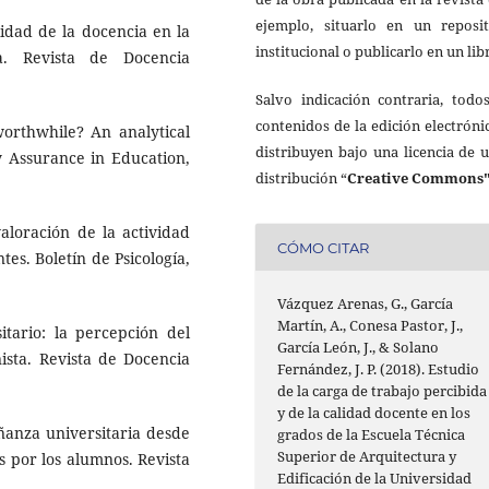
ejemplo, situarlo en un reposit
idad de la docencia en la
institucional o publicarlo en un lib
a. Revista de Docencia
Salvo indicación contraria, todo
contenidos de la edición electróni
worthwhile? An analytical
distribuyen bajo una licencia de 
y Assurance in Education,
distribución “
Creative Commons"
aloración de la actividad
CÓMO CITAR
tes. Boletín de Psicología,
Vázquez Arenas, G., García
Martín, A., Conesa Pastor, J.,
tario: la percepción del
García León, J., & Solano
ista. Revista de Docencia
Fernández, J. P. (2018). Estudio
de la carga de trabajo percibida
y de la calidad docente en los
eñanza universitaria desde
grados de la Escuela Técnica
Superior de Arquitectura y
s por los alumnos. Revista
Edificación de la Universidad