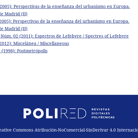
2005): Perspectivas de la enseñanza del urbanismo en Europa.
de Madrid (II)
2005): Perspectivas de la enseñanza del urbanismo en Europa.
de Madrid (II)
Núm. 02 (2011): Espectros de Lefebvre / Spectres of Lefebvre
012): Miscelánea / Miscellaneous
(1998): Postmetrópolis
reative Commons Atribución-NoComercial-SinDerivar 4.0 Internaci