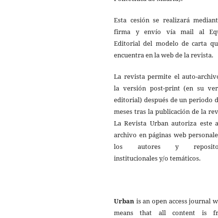
Esta cesión se realizará mediant
firma y envío vía mail al Eq
Editorial del modelo de carta qu
encuentra en la web de la revista.
La revista permite el auto-archi
la versión post-print (en su ver
editorial) después de un periodo 
meses tras la publicación de la rev
La Revista Urban autoriza este a
archivo en páginas web personale
los autores y repositor
institucionales y/o temáticos.
Urban
is an open access journal 
means that all content is fr