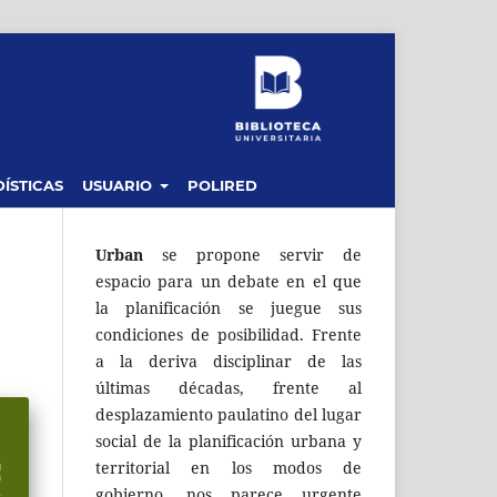
ÍSTICAS
USUARIO
POLIRED
Urban
se propone servir de
espacio para un debate en el que
la planificación se juegue sus
condiciones de posibilidad. Frente
a la deriva disciplinar de las
últimas décadas, frente al
desplazamiento paulatino del lugar
social de la planificación urbana y
territorial en los modos de
gobierno, nos parece urgente