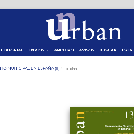
 EDITORIAL
ENVÍOS
ARCHIVO
AVISOS
BUSCAR
ESTAD
NTO MUNICIPAL EN ESPAÑA (II)
/
Finales