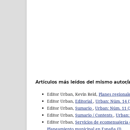
Artículos más leídos del mismo autor/
Editor Urban, Kevin Reid,
Planes regiona
Editor Urban,
Editorial
,
Urban: Núm. 14 (
Editor Urban,
Sumario
,
Urban: Núm. 11 (2
Editor Urban,
Sumario / Contents
,
Urban: 
Editor Urban,
Servicios de ecomensajería
Planeamiento municipal en España (I)