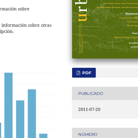
ormación sobre
, información sobre otras
ipción.
PDF
PUBLICADO
2011-07-20
NÚMERO