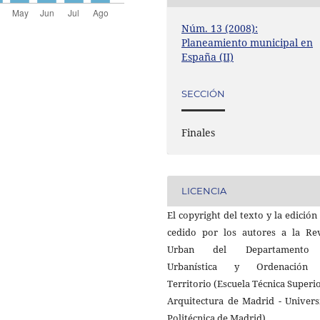
Núm. 13 (2008):
Planeamiento municipal en
España (II)
SECCIÓN
Finales
LICENCIA
El copyright del texto y la edición
cedido por los autores a la Rev
Urban del Departamento
Urbanística y Ordenación
Territorio (Escuela Técnica Superi
Arquitectura de Madrid - Univers
Politécnica de Madrid).