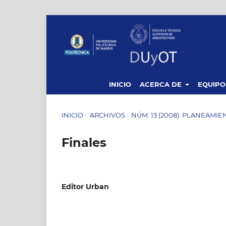
INICIO
ACERCA DE
EQUIPO
INICIO
/
ARCHIVOS
/
NÚM. 13 (2008): PLANEAMIE
Finales
Editor Urban