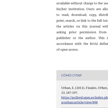
available without charge to the us
his/her institution. Users are al
to read, download, copy, distrib
print, search, or link to the full tex
the articles on this journal wit
asking prior permission from
publisher or the author. This i
accordance with the BOAI defini
of open access.
CÓMO CITAR
Urban, E. (2011). Finales.
Urban
,
13
, 187-197.
https://polired.upm.es/index.p
p/urban/article/view/898