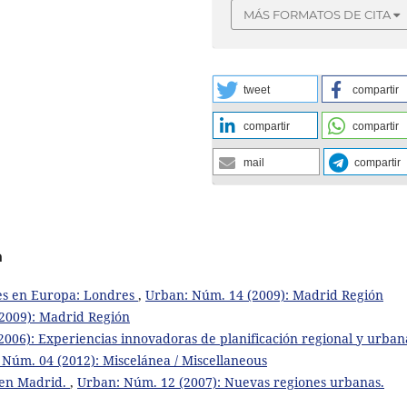
MÁS FORMATOS DE CITA
tweet
compartir
compartir
compartir
mail
compartir
a
les en Europa: Londres
,
Urban: Núm. 14 (2009): Madrid Región
2009): Madrid Región
006): Experiencias innovadoras de planificación regional y urbana
Núm. 04 (2012): Miscelánea / Miscellaneous
 en Madrid.
,
Urban: Núm. 12 (2007): Nuevas regiones urbanas.