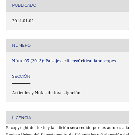
PUBLICADO
2014-01-02
NÚMERO
Núm. 05 (2013): Paisajes críticos/Critical landscapes
SECCIÓN
Artículos y Notas de investigación
LICENCIA
El copyright del texto y la edición será cedido por los autores a la
Revista Urban del Departamento de Urbanística y Ordenación del