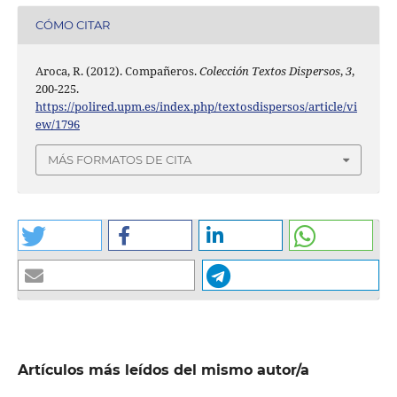
CÓMO CITAR
Aroca, R. (2012). Compañeros.
Colección Textos Dispersos
,
3
,
200-225.
https://polired.upm.es/index.php/textosdispersos/article/vi
ew/1796
MÁS FORMATOS DE CITA
Artículos más leídos del mismo autor/a