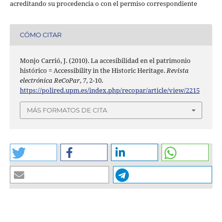
acreditando su procedencia o con el permiso correspondiente
CÓMO CITAR
Monjo Carrió, J. (2010). La accesibilidad en el patrimonio
histórico = Accessibility in the Historic Heritage.
Revista
electrónica ReCoPar
,
7
, 2-10.
https://polired.upm.es/index.php/recopar/article/view/2215
MÁS FORMATOS DE CITA