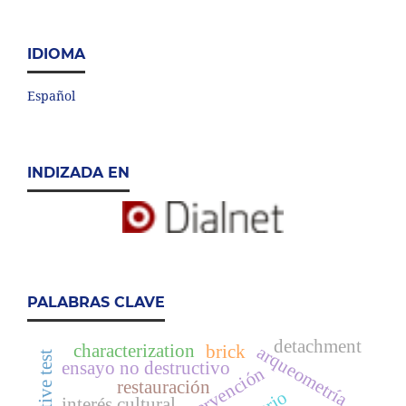
IDIOMA
Español
INDIZADA EN
PALABRAS CLAVE
detachment
characterization
brick
arqueometría
ensayo no destructivo
intervención
restauración
interés cultural