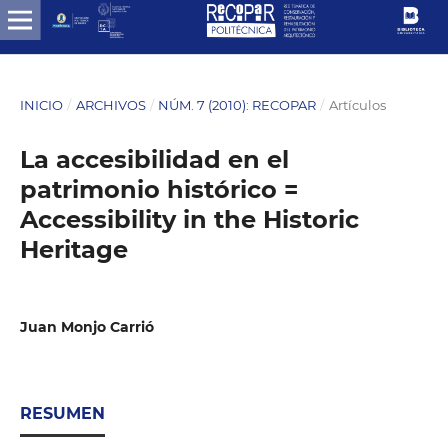
INICIO
/
ARCHIVOS
/
NÚM. 7 (2010): RECOPAR
/
Artículos
La accesibilidad en el
patrimonio histórico =
Accessibility in the Historic
Heritage
Juan Monjo Carrió
RESUMEN