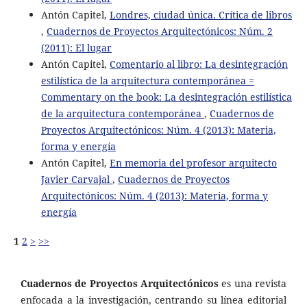
Antón Capitel,
Londres, ciudad única. Crítica de libros
,
Cuadernos de Proyectos Arquitectónicos: Núm. 2
(2011): El lugar
Antón Capitel,
Comentario al libro: La desintegración
estilística de la arquitectura contemporánea =
Commentary on the book: La desintegración estilística
de la arquitectura contemporánea
,
Cuadernos de
Proyectos Arquitectónicos: Núm. 4 (2013): Materia,
forma y energía
Antón Capitel,
En memoria del profesor arquitecto
Javier Carvajal
,
Cuadernos de Proyectos
Arquitectónicos: Núm. 4 (2013): Materia, forma y
energía
1
2
>
>>
Cuadernos de Proyectos Arquitectónicos
es una revista
enfocada a la investigación, centrando su línea editorial