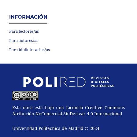
INFORMACIÓN
Para lectores/as
Para autores/as
Para bibliotecarios/as
Esta obra está bajo una Licencia Creative Commons
Atribución-NoComercial-SinDerivar 4.0 Internacional
Universidad Politécnica de Madrid © 2024