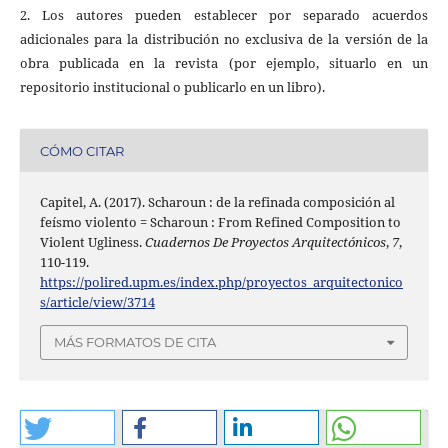
2. Los autores pueden establecer por separado acuerdos
adicionales para la distribución no exclusiva de la versión de la
obra publicada en la revista (por ejemplo, situarlo en un
repositorio institucional o publicarlo en un libro).
CÓMO CITAR
Capitel, A. (2017). Scharoun : de la refinada composición al
feísmo violento = Scharoun : From Refined Composition to
Violent Ugliness.
Cuadernos De Proyectos Arquitectónicos
,
7
,
110-119.
https://polired.upm.es/index.php/proyectos_arquitectonico
s/article/view/3714
MÁS FORMATOS DE CITA