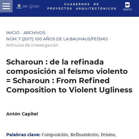
INICIO
/
ARCHIVOS
/
NÚM. 7 (2017): 100 AÑOS DE LA BAUHAUS/FEÍSMO
/
Artículos de investigación
Scharoun : de la refinada
composición al feísmo violento
= Scharoun : From Refined
Composition to Violent Ugliness
Antón Capitel
Composición, Refinamiento, Feísmo,
Palabras clave: