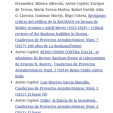
Fernandez, Mónica Alberola, Antón Capitel, Enrique
de Teresa, María Teresa Muñoz, Rafael Guridi, Aída
G. Llavona, Guiomar Martín, Íñigo Cobeta,
Revisiones
críticas del edificio de la BAUHAUS en Dessau de
Walter Gropius y Adolf Meyer (1925-1926) = Critical
reviews of the Bauhaus building in Dessau
,
Cuadernos de Proyectos Arquitectónicos: Núm. 7
(2017): 100 años de La Bauhaus/Feísmo
Antón Capitel,
REINO UNIDO CONTRA ITALIA : el
adamismo de Reyner Banham frente al culteranismo
de Ernesto N. Rogers
,
Cuadernos de Proyectos
Arquitectónicos: Núm. 5 (2014): Reino Unido contra
Italia
Antón Capitel,
Luis Moreno García-Mansilla
,
Cuadernos de Proyectos Arquitectónicos: Núm. 3
(2012): El lugar (II)
Antón Capitel,
Fuller, la falacia de la tecnología
,
Cuadernos de Proyectos Arquitectónicos: Núm. 2
(2011): El lugar