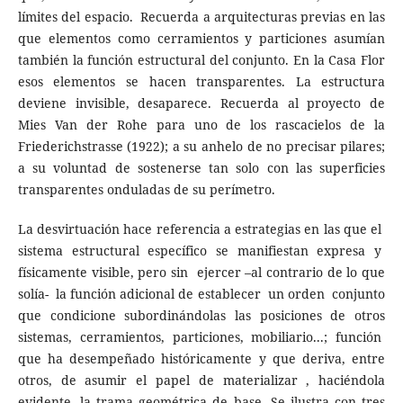
límites del espacio. Recuerda a arquitecturas previas en las
que elementos como cerramientos y particiones asumían
también la función estructural del conjunto. En la Casa Flor
esos elementos se hacen transparentes. La estructura
deviene invisible, desaparece. Recuerda al proyecto de
Mies Van der Rohe para uno de los rascacielos de la
Friederichstrasse (1922); a su anhelo de no precisar pilares;
a su voluntad de sostenerse tan solo con las superficies
transparentes onduladas de su perímetro.
La desvirtuación hace referencia a estrategias en las que el
sistema estructural específico se manifiestan expresa y
físicamente visible, pero sin ejercer –al contrario de lo que
solía- la función adicional de establecer un orden conjunto
que condicione subordinándolas las posiciones de otros
sistemas, cerramientos, particiones, mobiliario...; función
que ha desempeñado históricamente y que deriva, entre
otros, de asumir el papel de materializar , haciéndola
evidente, la trama geométrica de base. Se ilustra con tres