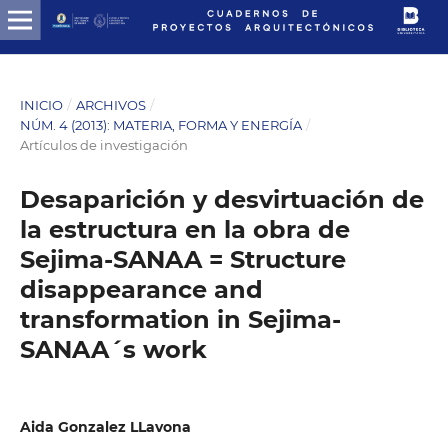
INICIO
/
ARCHIVOS
/
NÚM. 4 (2013): MATERIA, FORMA Y ENERGÍA
/
Artículos de investigación
Desaparición y desvirtuación de
la estructura en la obra de
Sejima-SANAA = Structure
disappearance and
transformation in Sejima-
SANAA´s work
Aida Gonzalez LLavona