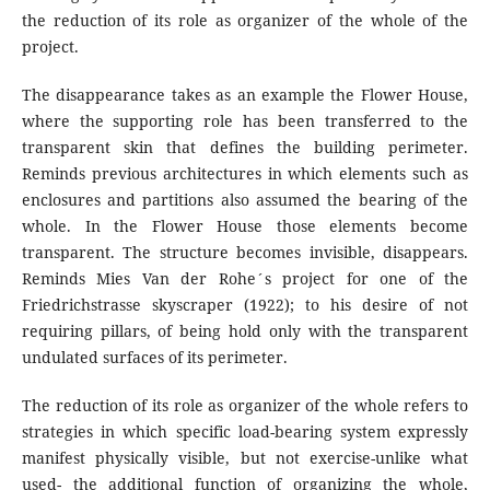
the reduction of its role as organizer of the whole of the
project.
The disappearance takes as an example the Flower House,
where the supporting role has been transferred to the
transparent skin that defines the building perimeter.
Reminds previous architectures in which elements such as
enclosures and partitions also assumed the bearing of the
whole. In the Flower House those elements become
transparent. The structure becomes invisible, disappears.
Reminds Mies Van der Rohe´s project for one of the
Friedrichstrasse skyscraper (1922); to his desire of not
requiring pillars, of being hold only with the transparent
undulated surfaces of its perimeter.
The reduction of its role as organizer of the whole refers to
strategies in which specific load-bearing system expressly
manifest physically visible, but not exercise-unlike what
used- the additional function of organizing the whole,