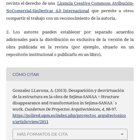
revista el derecho de una
Licencia Creative Commons Atribución-
NoComercial-SinDerivar 4.0 Internacional
que permite a otros
compartir el trabajo con un reconocimiento de la autoría.
2. Los autores pueden establecer por separado acuerdos
adicionales para la distribución no exclusiva de la versión de la
obra publicada en la revista (por ejemplo, situarlo en un
repositorio institucional o publicarlo en un libro).
CÓMO CITAR
Gonzalez LLavona, A. (2013). Desaparición y desvirtuación
de la estructura en la obra de Sejima-SANAA = Structure
disappearance and transformation in Sejima-SANAA´s
work.
Cuadernos De Proyectos Arquitectónicos
,
4
, 88-97.
https://polired.upm.es/index.php/proyectos_arquitectonico
s/article/view/2011
MÁS FORMATOS DE CITA