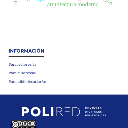
arquitectura moderna
INFORMACIÓN
Para lectores/as
Para autores/as
Para bibliotecarios/as