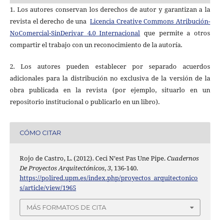
1. Los autores conservan los derechos de autor y garantizan a la
revista el derecho de una
Licencia Creative Commons Atribución-
NoComercial-SinDerivar 4.0 Internacional
que permite a otros
compartir el trabajo con un reconocimiento de la autoría.
2. Los autores pueden establecer por separado acuerdos
adicionales para la distribución no exclusiva de la versión de la
obra publicada en la revista (por ejemplo, situarlo en un
repositorio institucional o publicarlo en un libro).
CÓMO CITAR
Rojo de Castro, L. (2012). Ceci N’est Pas Une Pipe.
Cuadernos
De Proyectos Arquitectónicos
,
3
, 136-140.
https://polired.upm.es/index.php/proyectos_arquitectonico
s/article/view/1965
MÁS FORMATOS DE CITA