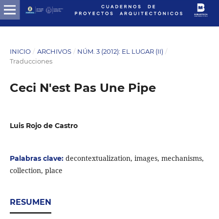
INICIO
/
ARCHIVOS
/
NÚM. 3 (2012): EL LUGAR (II)
/
Traducciones
Ceci N'est Pas Une Pipe
Luis Rojo de Castro
decontextualization, images, mechanisms,
Palabras clave:
collection, place
RESUMEN