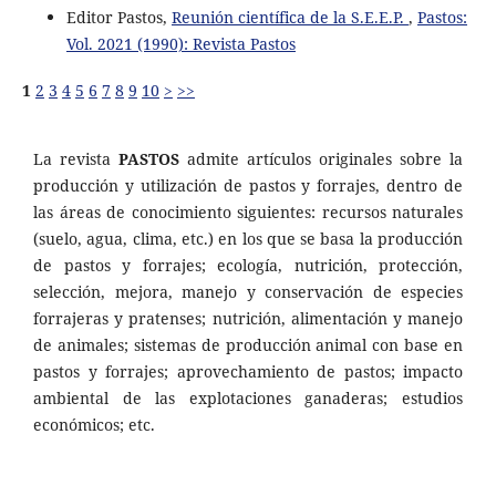
Editor Pastos,
Reunión científica de la S.E.E.P.
,
Pastos:
Vol. 2021 (1990): Revista Pastos
1
2
3
4
5
6
7
8
9
10
>
>>
La revista
PASTOS
admite artículos originales sobre la
producción y utilización de pastos y forrajes, dentro de
las áreas de conocimiento siguientes: recursos naturales
(suelo, agua, clima, etc.) en los que se basa la producción
de pastos y forrajes; ecología, nutrición, protección,
selección, mejora, manejo y conservación de especies
forrajeras y pratenses; nutrición, alimentación y manejo
de animales; sistemas de producción animal con base en
pastos y forrajes; aprovechamiento de pastos; impacto
ambiental de las explotaciones ganaderas; estudios
económicos; etc.