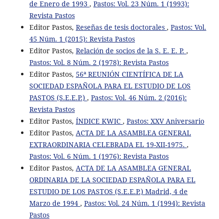
de Enero de 1993
,
Pastos: Vol. 23 Núm. 1 (1993):
Revista Pastos
Editor Pastos,
Reseñas de tesis doctorales
,
Pastos: Vol.
45 Núm. 1 (2015): Revista Pastos
Editor Pastos,
Relación de socios de la S. E. E. P.
,
Pastos: Vol. 8 Núm. 2 (1978): Revista Pastos
Editor Pastos,
56ª REUNIÓN CIENTÍFICA DE LA
SOCIEDAD ESPAÑOLA PARA EL ESTUDIO DE LOS
PASTOS (S.E.E.P.)
,
Pastos: Vol. 46 Núm. 2 (2016):
Revista Pastos
Editor Pastos,
ÍNDICE KWIC
,
Pastos: XXV Aniversario
Editor Pastos,
ACTA DE LA ASAMBLEA GENERAL
EXTRAORDINARIA CELEBRADA EL 19-XII-1975.
,
Pastos: Vol. 6 Núm. 1 (1976): Revista Pastos
Editor Pastos,
ACTA DE LA ASAMBLEA GENERAL
ORDINARIA DE LA SOCIEDAD ESPAÑOLA PARA EL
ESTUDIO DE LOS PASTOS (S.E.E.P.) Madrid, 4 de
Marzo de 1994
,
Pastos: Vol. 24 Núm. 1 (1994): Revista
Pastos