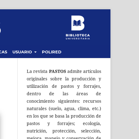
CAS
USUARIO
POLIRED
La revista
PASTOS
admite artículos
originales sobre la producción y
utilización de pastos y forrajes,
dentro de las áreas de
conocimiento siguientes: recursos
naturales (suelo, agua, clima, etc.)
en los que se basa la producción de
pastos y forrajes; ecología,
nutrición, protección, selección,
mejora, manejo y conservación de