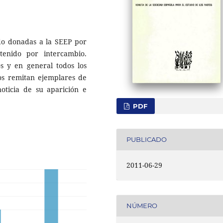
ido donadas a la SEEP por
tenido por intercambio.
s y en general todos los
nos remitan ejemplares de
oticia de su aparición e
PDF
PUBLICADO
2011-06-29
NÚMERO