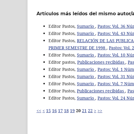
Artículos más leídos del mismo autor/
Editor Pastos,
Sumario
,
Pastos: Vol. 36 Nú
Editor Pastos,
Sumario
,
Pastos: Vol. 43 Nú
Editor Pastos,
RELACIÓN DE LAS PUBLICA
PRIMER SEMESTRE DE 1998
,
Pastos: Vol.
Editor Pastos,
Sumario
,
Pastos: Vol. 10 Nú
Editor pastos,
Publicaciones recibidas
,
Pas
Editor Pastos,
Sumario
,
Pastos: Vol. 1 Núm
Editor Pastos,
Sumario
,
Pastos: Vol. 31 Nú
Editor Pastos,
Sumario
,
Pastos: Vol. 7 Núm
Editor Pastos,
Publicaciones recibidas
,
Pas
Editor Pastos,
Sumario
,
Pastos: Vol. 24 Nú
<<
<
15
16
17
18
19
20
21
22
>
>>