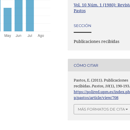
Vol. 10 Núm. 1 (1980): Revist
Pastos
SECCIÓN
Publicaciones recibidas
CÓMO CITAR
Pastos, E. (2011). Publicaciones
recibidas.
Pastos
,
10
(1), 190-193
https://polired.upm.es/index.p
p/pastos/article/view/708
MÁS FORMATOS DE CITA