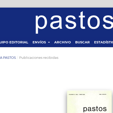
UIPO EDITORIAL
ENVÍOS
ARCHIVO
BUSCAR
ESTADÍSTI
STA PASTOS
/
Publicaciones recibidas