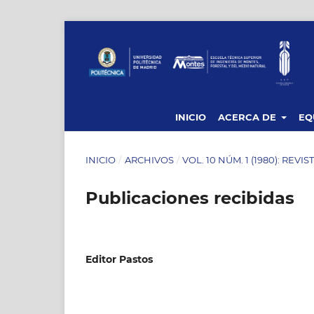
INICIO
ACERCA DE
EQ
INICIO
/
ARCHIVOS
/
VOL. 10 NÚM. 1 (1980): REVI
Publicaciones recibidas
Editor Pastos