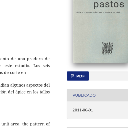
iento de una pradera de
e este estudio. Los seis
as de corte en
PDF
udian algunos aspectos del
ión del ápice en los tallos
PUBLICADO
2011-06-01
 unit area, the pattern of