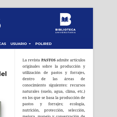
CAS
USUARIO
POLIRED
La revista
PASTOS
admite artículos
originales sobre la producción y
del
utilización de pastos y forrajes,
dentro de las áreas de
conocimiento siguientes: recursos
naturales (suelo, agua, clima, etc.)
en los que se basa la producción de
pastos y forrajes; ecología,
nutrición, protección, selección,
mejora, manejo y conservación de