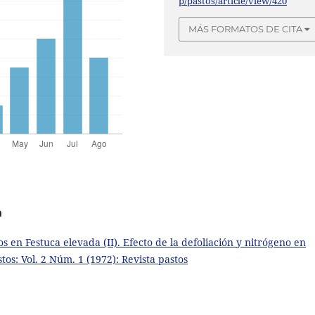
p/pastos/article/view/420
MÁS FORMATOS DE CITA
a
os en Festuca elevada (II). Efecto de la defoliación y nitrógeno en
stos: Vol. 2 Núm. 1 (1972): Revista pastos