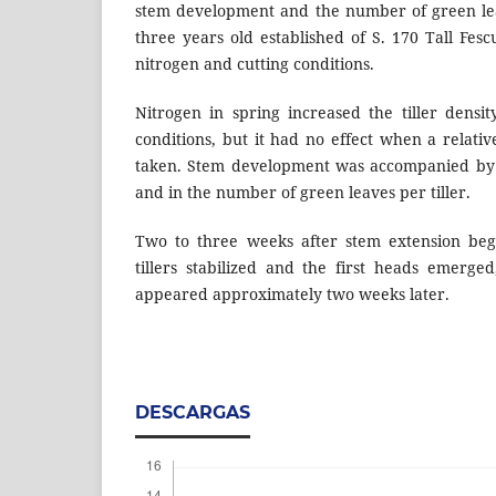
stem development and the number of green le
three years old established of S. 170 Tall Fes
nitrogen and cutting conditions.
Nitrogen in spring increased the tiller densi
conditions, but it had no effect when a relati
taken. Stem development was accompanied by a
and in the number of green leaves per tiller.
Two to three weeks after stem extension bega
tillers stabilized and the first heads emerged
appeared approximately two weeks later.
DESCARGAS