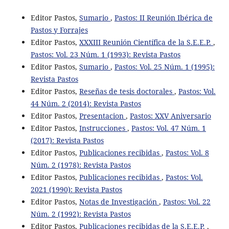
Editor Pastos,
Sumario
,
Pastos: II Reunión Ibérica de
Pastos y Forrajes
Editor Pastos,
XXXIII Reunión Científica de la S.E.E.P.
,
Pastos: Vol. 23 Núm. 1 (1993): Revista Pastos
Editor Pastos,
Sumario
,
Pastos: Vol. 25 Núm. 1 (1995):
Revista Pastos
Editor Pastos,
Reseñas de tesis doctorales
,
Pastos: Vol.
44 Núm. 2 (2014): Revista Pastos
Editor Pastos,
Presentacion
,
Pastos: XXV Aniversario
Editor Pastos,
Instrucciones
,
Pastos: Vol. 47 Núm. 1
(2017): Revista Pastos
Editor Pastos,
Publicaciones recibidas
,
Pastos: Vol. 8
Núm. 2 (1978): Revista Pastos
Editor Pastos,
Publicaciones recibidas
,
Pastos: Vol.
2021 (1990): Revista Pastos
Editor Pastos,
Notas de Investigación
,
Pastos: Vol. 22
Núm. 2 (1992): Revista Pastos
Editor Pastos,
Publicaciones recibidas de la S.E.E.P.
,