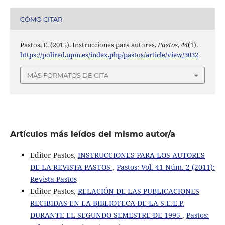
CÓMO CITAR
Pastos, E. (2015). Instrucciones para autores.
Pastos
,
44
(1).
https://polired.upm.es/index.php/pastos/article/view/3032
MÁS FORMATOS DE CITA
Artículos más leídos del mismo autor/a
Editor Pastos,
INSTRUCCIONES PARA LOS AUTORES
DE LA REVISTA PASTOS
,
Pastos: Vol. 41 Núm. 2 (2011):
Revista Pastos
Editor Pastos,
RELACIÓN DE LAS PUBLICACIONES
RECIBIDAS EN LA BIBLIOTECA DE LA S.E.E.P.
DURANTE EL SEGUNDO SEMESTRE DE 1995
,
Pastos: