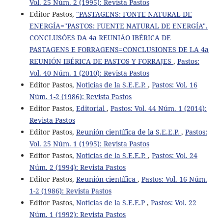
Vol. 25 Núm. 2 (1995): Revista Pastos
Editor Pastos,
"PASTAGENS: FONTE NATURAL DE
ENERGÍA="PASTOS: FUENTE NATURAL DE ENERGÍA".
CONCLUSÓES DA 4a REUNIÁO IBÉRICA DE
PASTAGENS E FORRAGENS=CONCLUSIONES DE LA 4a
REUNIÓN IBÉRICA DE PASTOS Y FORRAJES
,
Pastos:
Vol. 40 Núm. 1 (2010): Revista Pastos
Editor Pastos,
Noticias de la S.E.E.P.
,
Pastos: Vol. 16
Núm. 1-2 (1986): Revista Pastos
Editor Pastos,
Editorial
,
Pastos: Vol. 44 Núm. 1 (2014):
Revista Pastos
Editor Pastos,
Reunión científica de la S.E.E.P.
,
Pastos:
Vol. 25 Núm. 1 (1995): Revista Pastos
Editor Pastos,
Noticias de la S.E.E.P.
,
Pastos: Vol. 24
Núm. 2 (1994): Revista Pastos
Editor Pastos,
Reunión científica
,
Pastos: Vol. 16 Núm.
1-2 (1986): Revista Pastos
Editor Pastos,
Noticias de la S.E.E.P
,
Pastos: Vol. 22
Núm. 1 (1992): Revista Pastos