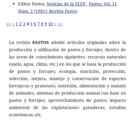
Editor Pastos,
Noticias de la SEEP
,
Pastos: Vol. 11
Núm. 2 (1981): Revista Pastos
<<
<
1
2
3
4
5
6
7
8
9
10
>
>>
La revista
PASTOS
admite artículos originales sobre la
producción y utilización de pastos y forrajes, dentro de
las áreas de conocimiento siguientes: recursos naturales
(suelo, agua, clima, etc.) en los que se basa la producción
de pastos y forrajes; ecología, nutrición, protección,
selección, mejora, manejo y conservación de especies
forrajeras y pratenses; nutrición, alimentación y manejo
de animales; sistemas de producción animal con base en
pastos y forrajes; aprovechamiento de pastos; impacto
ambiental de las explotaciones ganaderas; estudios
económicos; etc.