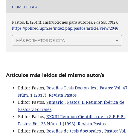
CÓMO CITAR
Pastos, E. (2014). Instrucciones para autores.
Pastos
,
43
(2).
https://polired.upm.es/index.php/pastos/article/view/2946
MÁS FORMATOS DE CITA
Artículos más leídos del mismo autor/a
Editor Pastos,
Reseñas Tesis Doctorales
,
Pastos: Vol. 47
Núm. 1 (2017): Revista Pastos
Editor Pastos,
Sumario
,
Pastos: II Reunión Ibérica de
Pastos y Forrajes
Editor Pastos,
XXXIII Reunión Científica de la S.E.E.P.
,
Pastos: Vol. 23 Núm. 1 (1993): Revista Pastos
Editor Pastos,
Reseñas de tesis doctorales
,
Pastos: Vol.