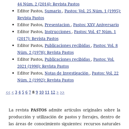
44 Núm. 2 (2014): Revista Pastos
Editor Pastos,
Sumario
,
Pastos: Vol. 25 Núm. 1 (1995):
Revista Pastos
Editor Pastos,
Presentacion
,
Pastos: XXV Aniversario
Editor Pastos,
Instrucciones
,
Pastos: Vol. 47 Núm. 1
(2017): Revista Pastos
Editor Pastos,
Publicaciones recibidas
,
Pastos: Vol. 8
Núm. 2 (1978): Revista Pastos
Editor Pastos,
Publicaciones recibidas
,
Pastos: Vol.
2021 (1990): Revista Pastos
Editor Pastos,
Notas de Investigación
,
Pastos: Vol. 22
Núm. 2 (1992): Revista Pastos
<<
<
3
4
5
6
7
8
9
10
11
12
>
>>
La revista
PASTOS
admite artículos originales sobre la
producción y utilización de pastos y forrajes, dentro de
las áreas de conocimiento siguientes: recursos naturales