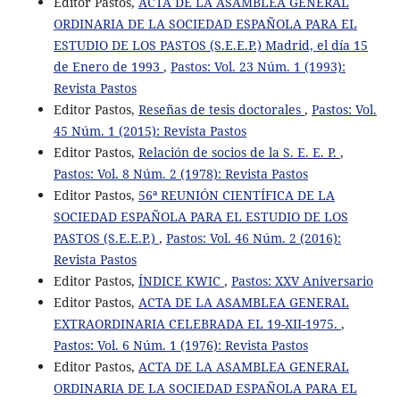
Editor Pastos,
ACTA DE LA ASAMBLEA GENERAL
ORDINARIA DE LA SOCIEDAD ESPAÑOLA PARA EL
ESTUDIO DE LOS PASTOS (S.E.E.P.) Madrid, el día 15
de Enero de 1993
,
Pastos: Vol. 23 Núm. 1 (1993):
Revista Pastos
Editor Pastos,
Reseñas de tesis doctorales
,
Pastos: Vol.
45 Núm. 1 (2015): Revista Pastos
Editor Pastos,
Relación de socios de la S. E. E. P.
,
Pastos: Vol. 8 Núm. 2 (1978): Revista Pastos
Editor Pastos,
56ª REUNIÓN CIENTÍFICA DE LA
SOCIEDAD ESPAÑOLA PARA EL ESTUDIO DE LOS
PASTOS (S.E.E.P.)
,
Pastos: Vol. 46 Núm. 2 (2016):
Revista Pastos
Editor Pastos,
ÍNDICE KWIC
,
Pastos: XXV Aniversario
Editor Pastos,
ACTA DE LA ASAMBLEA GENERAL
EXTRAORDINARIA CELEBRADA EL 19-XII-1975.
,
Pastos: Vol. 6 Núm. 1 (1976): Revista Pastos
Editor Pastos,
ACTA DE LA ASAMBLEA GENERAL
ORDINARIA DE LA SOCIEDAD ESPAÑOLA PARA EL