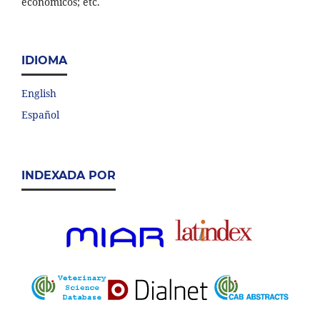
económicos; etc.
IDIOMA
English
Español
INDEXADA POR