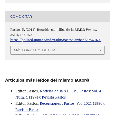
CÓMO CITAR
Pastos, E. (2011). Reunión científica de la S.E.E.P.
Pastos
,
25
(1), 137-150.
https://polired.upm.es/index.php/pastos/article/view/1600
MÁS FORMATOS DE CITA
Artículos más leídos del mismo autor/a
Editor Pastos,
Noticias de la S.E.E.P.
,
Pastos: Vol. 4
Núm. 1 (1974): Revista Pastos
Editor Pastos,
Recensiones
,
Pastos: Vol. 2021 (1990):
Revista Pastos