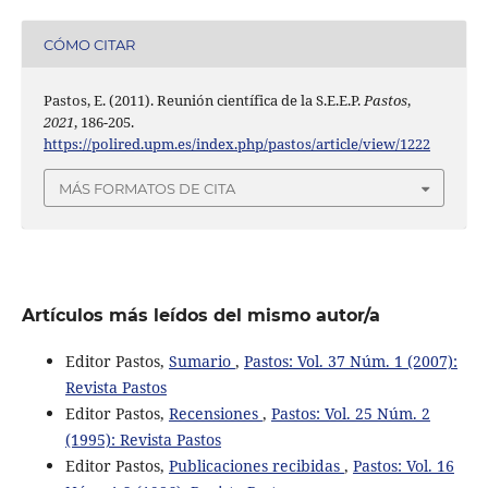
CÓMO CITAR
Pastos, E. (2011). Reunión científica de la S.E.E.P.
Pastos
,
2021
, 186-205.
https://polired.upm.es/index.php/pastos/article/view/1222
MÁS FORMATOS DE CITA
Artículos más leídos del mismo autor/a
Editor Pastos,
Sumario
,
Pastos: Vol. 37 Núm. 1 (2007):
Revista Pastos
Editor Pastos,
Recensiones
,
Pastos: Vol. 25 Núm. 2
(1995): Revista Pastos
Editor Pastos,
Publicaciones recibidas
,
Pastos: Vol. 16