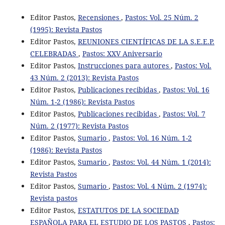
Editor Pastos,
Recensiones
,
Pastos: Vol. 25 Núm. 2
(1995): Revista Pastos
Editor Pastos,
REUNIONES CIENTÍFICAS DE LA S.E.E.P.
CELEBRADAS
,
Pastos: XXV Aniversario
Editor Pastos,
Instrucciones para autores
,
Pastos: Vol.
43 Núm. 2 (2013): Revista Pastos
Editor Pastos,
Publicaciones recibidas
,
Pastos: Vol. 16
Núm. 1-2 (1986): Revista Pastos
Editor Pastos,
Publicaciones recibidas
,
Pastos: Vol. 7
Núm. 2 (1977): Revista Pastos
Editor Pastos,
Sumario
,
Pastos: Vol. 16 Núm. 1-2
(1986): Revista Pastos
Editor Pastos,
Sumario
,
Pastos: Vol. 44 Núm. 1 (2014):
Revista Pastos
Editor Pastos,
Sumario
,
Pastos: Vol. 4 Núm. 2 (1974):
Revista pastos
Editor Pastos,
ESTATUTOS DE LA SOCIEDAD
ESPAÑOLA PARA EL ESTUDIO DE LOS PASTOS
,
Pastos: