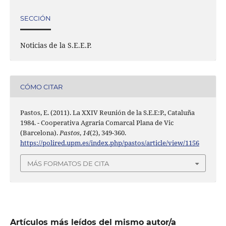
SECCIÓN
Noticias de la S.E.E.P.
CÓMO CITAR
Pastos, E. (2011). La XXIV Reunión de la S.E.E:P., Cataluña
1984. - Cooperativa Agraria Comarcal Plana de Vic
(Barcelona).
Pastos
,
14
(2), 349-360.
https://polired.upm.es/index.php/pastos/article/view/1156
MÁS FORMATOS DE CITA
Artículos más leídos del mismo autor/a