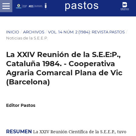
INICIO
/
ARCHIVOS
/
VOL. 14 NÚM. 2 (1984): REVISTA PASTOS
/
Noticias de la S.E.E.P.
La XXIV Reunión de la S.E.E:P.,
Cataluña 1984. - Cooperativa
Agraria Comarcal Plana de Vic
(Barcelona)
Editor Pastos
RESUMEN
La XXIV Reunión Científica de la S.E.E.P., tuvo