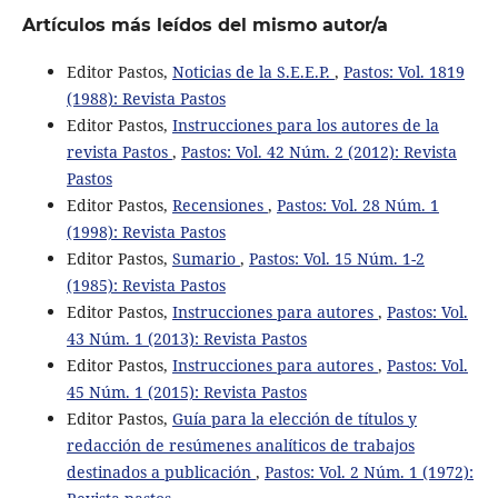
Artículos más leídos del mismo autor/a
Editor Pastos,
Noticias de la S.E.E.P.
,
Pastos: Vol. 1819
(1988): Revista Pastos
Editor Pastos,
Instrucciones para los autores de la
revista Pastos
,
Pastos: Vol. 42 Núm. 2 (2012): Revista
Pastos
Editor Pastos,
Recensiones
,
Pastos: Vol. 28 Núm. 1
(1998): Revista Pastos
Editor Pastos,
Sumario
,
Pastos: Vol. 15 Núm. 1-2
(1985): Revista Pastos
Editor Pastos,
Instrucciones para autores
,
Pastos: Vol.
43 Núm. 1 (2013): Revista Pastos
Editor Pastos,
Instrucciones para autores
,
Pastos: Vol.
45 Núm. 1 (2015): Revista Pastos
Editor Pastos,
Guía para la elección de títulos y
redacción de resúmenes analíticos de trabajos
destinados a publicación
,
Pastos: Vol. 2 Núm. 1 (1972):