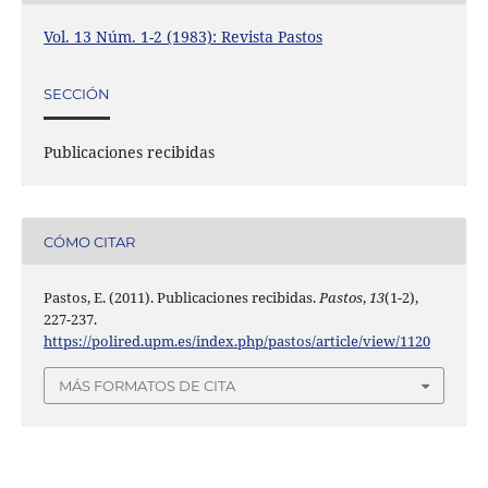
Vol. 13 Núm. 1-2 (1983): Revista Pastos
SECCIÓN
Publicaciones recibidas
CÓMO CITAR
Pastos, E. (2011). Publicaciones recibidas.
Pastos
,
13
(1-2),
227-237.
https://polired.upm.es/index.php/pastos/article/view/1120
MÁS FORMATOS DE CITA