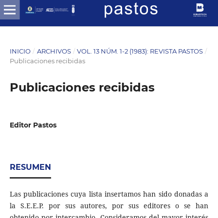
INICIO
/
ARCHIVOS
/
VOL. 13 NÚM. 1-2 (1983): REVISTA PASTOS
/
Publicaciones recibidas
Publicaciones recibidas
Editor Pastos
RESUMEN
Las publicaciones cuya lista insertamos han sido donadas a
la S.E.E.P. por sus autores, por sus editores o se han
obtenido por intercambio. Consideramos del mayor interés