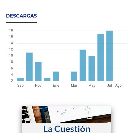
DESCARGAS