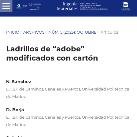
INICIO
/
ARCHIVOS
/
NÚM. 5 (2023): OCTUBRE
/
Artículos
Ladrillos de “adobe”
modificados con cartón
N. Sánchez
E.T.S.I. de Caminos, Canales y Puertos, Universidad Politécnica
de Madrid
D. Borja
E.T.S.I. de Caminos, Canales y Puertos, Universidad Politécnica
de Madrid