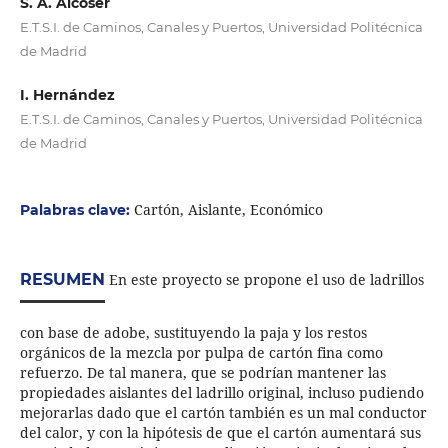
S. A. Alcoser
E.T.S.I. de Caminos, Canales y Puertos, Universidad Politécnica
de Madrid
I. Hernández
E.T.S.I. de Caminos, Canales y Puertos, Universidad Politécnica
de Madrid
Cartón, Aislante, Económico
Palabras clave:
RESUMEN
En este proyecto se propone el uso de ladrillos
con base de adobe, sustituyendo la paja y los restos
orgánicos de la mezcla por pulpa de cartón fina como
refuerzo. De tal manera, que se podrían mantener las
propiedades aislantes del ladrillo original, incluso pudiendo
mejorarlas dado que el cartón también es un mal conductor
del calor, y con la hipótesis de que el cartón aumentará sus