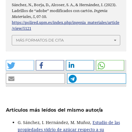
Sánchez, N., Borja, D., Alcoser, S. A., & Hernández, I. (2023).
Ladrillos de “adobe” modificados con cartón.
Ingenia
Materiales
,
5
, 07-10.
https://polired.upm.es/index.php/ingenia_materiales/article
/view/5121
MÁS FORMATOS DE CITA
Artículos más leídos del mismo autor/a
G. Sánchez, I. Hernández, M. Muñoz,
Estudio de las
propiedades vidrio de azúcar respecto a su