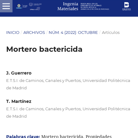
INICIO
/
ARCHIVOS
/
NÚM. 4 (2022): OCTUBRE
/
Artículos
Mortero bactericida
J. Guerrero
E.T.S.I. de Caminos, Canales y Puertos, Universidad Politécnica
de Madrid
T. Martínez
E.T.S.I. de Caminos, Canales y Puertos, Universidad Politécnica
de Madrid
Mortero bactericida, Propiedades
Palabras clave: