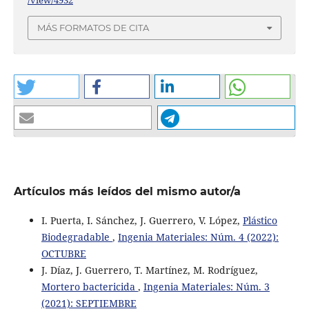
/view/4932
MÁS FORMATOS DE CITA
Artículos más leídos del mismo autor/a
I. Puerta, I. Sánchez, J. Guerrero, V. López,
Plástico
Biodegradable
,
Ingenia Materiales: Núm. 4 (2022):
OCTUBRE
J. Díaz, J. Guerrero, T. Martínez, M. Rodríguez,
Mortero bactericida
,
Ingenia Materiales: Núm. 3
(2021): SEPTIEMBRE