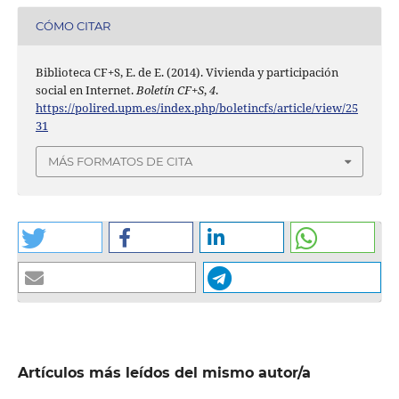
CÓMO CITAR
Biblioteca CF+S, E. de E. (2014). Vivienda y participación
social en Internet.
Boletín CF+S
,
4
.
https://polired.upm.es/index.php/boletincfs/article/view/25
31
MÁS FORMATOS DE CITA
Artículos más leídos del mismo autor/a