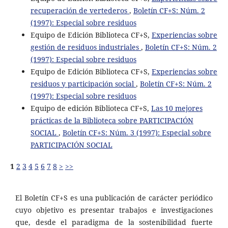
recuperación de vertederos
,
Boletín CF+S: Núm. 2
(1997): Especial sobre residuos
Equipo de Edición Biblioteca CF+S,
Experiencias sobre
gestión de residuos industriales
,
Boletín CF+S: Núm. 2
(1997): Especial sobre residuos
Equipo de Edición Biblioteca CF+S,
Experiencias sobre
residuos y participación social
,
Boletín CF+S: Núm. 2
(1997): Especial sobre residuos
Equipo de edición Biblioteca CF+S,
Las 10 mejores
prácticas de la Biblioteca sobre PARTICIPACIÓN
SOCIAL
,
Boletín CF+S: Núm. 3 (1997): Especial sobre
PARTICIPACIÓN SOCIAL
1
2
3
4
5
6
7
8
>
>>
El Boletín CF+S es una publicación de carácter periódico
cuyo objetivo es presentar trabajos e investigaciones
que, desde el paradigma de la sostenibilidad fuerte